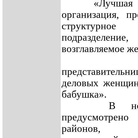
«Лучшая о
организация, пр
структурное
подразделение,
возглавляемое ж
«Луч
представительни
деловых женщин
бабушка».
В номин
предусмотрено
районов, 