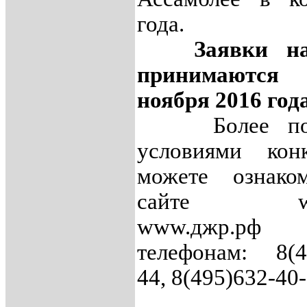
года.
Заявки на 
принимаютс
ноября 2016 года
Более п
условиями кон
можете ознако
сайте www.
www.джр.р
телефонам: 8(4
44, 8(495)632-40-