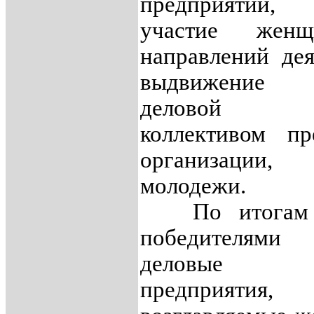
предприятий
участие жен
направлений дея
выдвижение
деловой ж
коллективом пр
организации,
молодежи.
По итогам К
победителям
деловые ж
предприятия,