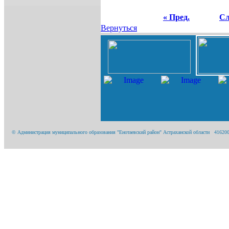
« Пред.
Сл
Вернуться
© Администрация муниципального образования "Енотаевский район" Астраханской области 416200, А