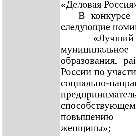
«Деловая Россия
В конкурсе о
следующие номи
«Лучший р
муниципальное
образования, ра
России по учас
социально-напра
предприниматель
способствующем
повышени
женщины»;