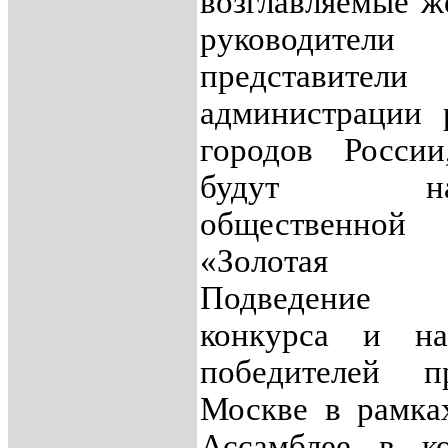
возглавляемые 
руководи
представители
администрации 
городов России
будут наг
общественной
«Золотая 
Подведение
конкурса и на
победителей п
Москве в рамка
Ассамблее в к