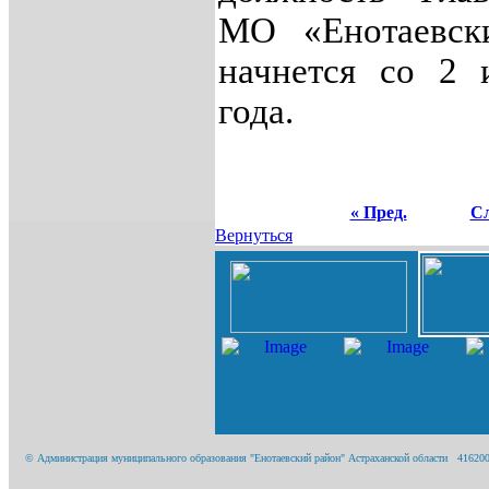
МО «Енотаевск
начнется со 2 
года.
« Пред.
Сл
Вернуться
© Администрация муниципального образования "Енотаевский район" Астраханской области 416200, А