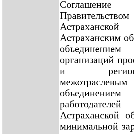
Соглашение
Правительством
Астраханской о
Астраханским о
объединением
организаций пр
и региона
межотраслевым
объединением
работодателей
Астраханской о
минимальной за