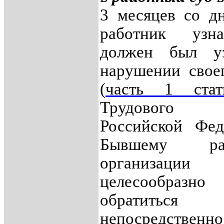
3 месяцев со дн
работник узн
должен был у
нарушении свое
(
часть 1 ста
Трудового к
Российской Фед
Бывшему раб
организации
целесообразно
обратиться
непосредств