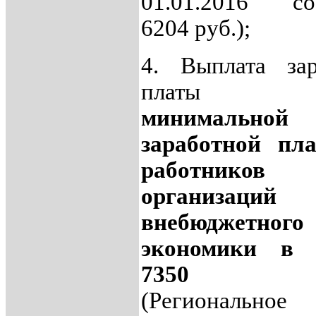
01.01.2016 сос
6204 руб.);
4. Выплата зар
платы 
минимальной
заработной пл
работников
организаций
внебюджетного 
экономики в 
7350 руб
(Региональное