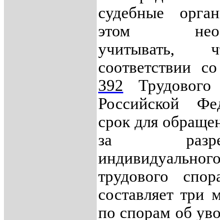
судебные орга
этом необх
учитывать,
соответствии с
392
Трудового 
Российской Фед
срок для обращен
за разреш
индивидуальног
трудового спор
составляет три м
по спорам об ув