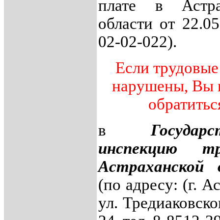
плате в Астра
области от 22.0
02-02-022).
Если трудовые
нарушены, Вы 
обратитьс
в
Государс
инспекцию т
Астраханской 
(по адресу: (г. А
ул. Тредиаковског