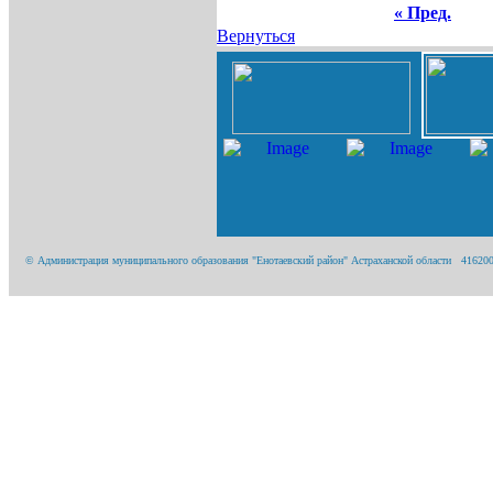
« Пред.
Вернуться
© Администрация муниципального образования "Енотаевский район" Астраханской области 416200, А