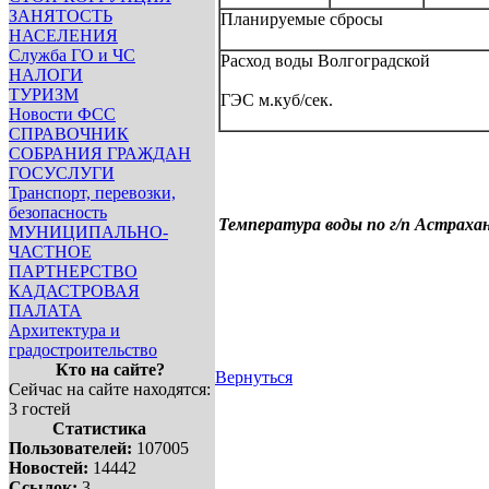
ЗАНЯТОСТЬ
Планируемые сбросы
НАСЕЛЕНИЯ
Служба ГО и ЧС
Расход
воды Волгоградской
НАЛОГИ
ТУРИЗМ
ГЭС м.куб/сек.
Новости ФСС
СПРАВОЧНИК
СОБРАНИЯ ГРАЖДАН
ГОСУСЛУГИ
Транспорт, перевозки,
безопасность
Температура воды по г/п Астрахан
МУНИЦИПАЛЬНО-
ЧАСТНОЕ
ПАРТНЕРСТВО
КАДАСТРОВАЯ
ПАЛАТА
Архитектура и
градостроительство
Кто на сайте?
Вернуться
Сейчас на сайте находятся:
3 гостей
Статистика
Пользователей:
107005
Новостей:
14442
Ссылок:
3