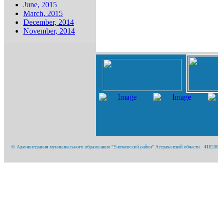
June, 2015
March, 2015
December, 2014
November, 2014
© Администрация муниципального образования "Енотаевский район" Астраханской области 416200, А