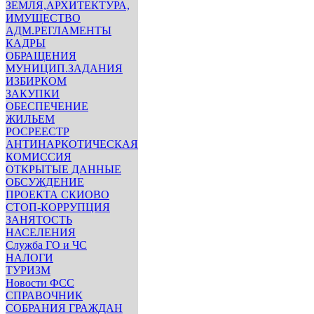
ЗЕМЛЯ,АРХИТЕКТУРА,
ИМУЩЕСТВО
АДМ.РЕГЛАМЕНТЫ
КАДРЫ
ОБРАЩЕНИЯ
МУНИЦИП.ЗАДАНИЯ
ИЗБИРКОМ
ЗАКУПКИ
ОБЕСПЕЧЕНИЕ
ЖИЛЬЕМ
РОСРЕЕСТР
АНТИНАРКОТИЧЕСКАЯ
КОМИССИЯ
ОТКРЫТЫЕ ДАННЫЕ
ОБСУЖДЕНИЕ
ПРОЕКТА СКИОВО
СТОП-КОРРУПЦИЯ
ЗАНЯТОСТЬ
НАСЕЛЕНИЯ
Служба ГО и ЧС
НАЛОГИ
ТУРИЗМ
Новости ФСС
СПРАВОЧНИК
СОБРАНИЯ ГРАЖДАН