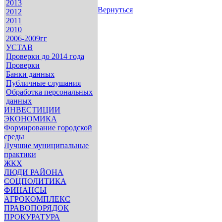
2013
Вернуться
2012
2011
2010
2006-2009гг
УСТАВ
Проверки до 2014 года
Проверки
Банки данных
Публичные слушания
Обработка персональных
данных
ИНВЕСТИЦИИ
ЭКОНОМИКА
Формирование городской
среды
Лучшие муниципальные
практики
ЖКХ
ЛЮДИ РАЙОНА
СОЦПОЛИТИКА
ФИНАНСЫ
АГРОКОМПЛЕКС
ПРАВОПОРЯДОК
ПРОКУРАТУРА