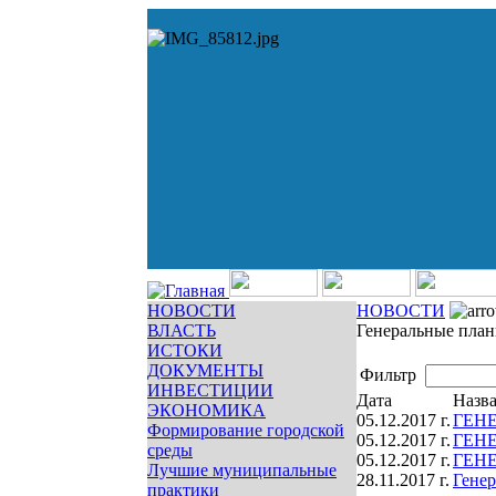
НОВОСТИ
НОВОСТИ
ВЛАСТЬ
Генеральные пла
ИСТОКИ
ДОКУМЕНТЫ
Фильтр
ИНВЕСТИЦИИ
Дата
Назв
ЭКОНОМИКА
05.12.2017 г.
ГЕН
Формирование городской
05.12.2017 г.
ГЕН
среды
05.12.2017 г.
ГЕН
Лучшие муниципальные
28.11.2017 г.
Гене
практики