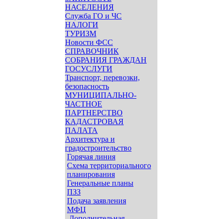
НАСЕЛЕНИЯ
Служба ГО и ЧС
НАЛОГИ
ТУРИЗМ
Новости ФСС
СПРАВОЧНИК
СОБРАНИЯ ГРАЖДАН
ГОСУСЛУГИ
Транспорт, перевозки,
безопасность
МУНИЦИПАЛЬНО-
ЧАСТНОЕ
ПАРТНЕРСТВО
КАДАСТРОВАЯ
ПАЛАТА
Архитектура и
градостроительство
Горячая линия
Схема территориального
планирования
Генеральные планы
ПЗЗ
Подача заявления
МФЦ
Дополнительная