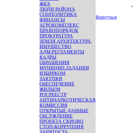
ЖКХ
<
ЛЮДИ РАЙОНА
СОЦПОЛИТИКА
Вернуться
ФИНАНСЫ
АГРОКОМПЛЕКС
ПРАВОПОРЯДОК
ПРОКУРАТУРА
ЗЕМЛЯ,АРХИТЕКТУРА,
ИМУЩЕСТВО
АДМ.РЕГЛАМЕНТЫ
КАДРЫ
ОБРАЩЕНИЯ
МУНИЦИП.ЗАДАНИЯ
ИЗБИРКОМ
ЗАКУПКИ
ОБЕСПЕЧЕНИЕ
ЖИЛЬЕМ
РОСРЕЕСТР
АНТИНАРКОТИЧЕСКАЯ
КОМИССИЯ
ОТКРЫТЫЕ ДАННЫЕ
ОБСУЖДЕНИЕ
ПРОЕКТА СКИОВО
СТОП-КОРРУПЦИЯ
ЗАНЯТОСТЬ