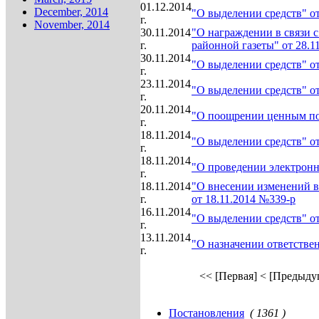
01.12.2014
December, 2014
"О выделении средств" от
г.
November, 2014
30.11.2014
"О награждении в связи с
г.
районной газеты" от 28.1
30.11.2014
"О выделении средств" от
г.
23.11.2014
"О выделении средств" от
г.
20.11.2014
"О поощрении ценным под
г.
18.11.2014
"О выделении средств" от
г.
18.11.2014
"О проведении электронн
г.
18.11.2014
"О внесении изменений в
г.
от 18.11.2014 №339-р
16.11.2014
"О выделении средств" от
г.
13.11.2014
"О назначении ответстве
г.
<< [Первая]
< [Предыду
Постановления
( 1361 )