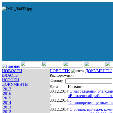
НОВОСТИ
НОВОСТИ
ДОКУМЕНТЫ
ВЛАСТЬ
Распоряжения
ИСТОКИ
Фильтр
ДОКУМЕНТЫ
Дата
Название
2017
30.12.2014
"О награждении благода
2016
г.
«Енотаевский район»" от
2015
30.12.2014
2014
"О поощрении ценным под
г.
2013
30.12.2014
"О создан. приемоч. коми
2012