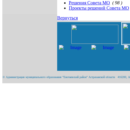
Решения Совета МО
( 98 )
Проекты решений Совета МО
Вернуться
© Администрация муниципального образования "Енотаевский район" Астраханской области 416200, Астра