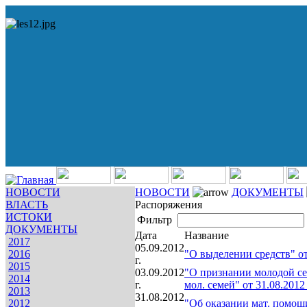
НОВОСТИ
НОВОСТИ
ДОКУМЕНТЫ
ВЛАСТЬ
Распоряжения
ИСТОКИ
Фильтр
ДОКУМЕНТЫ
Дата
Название
2017
05.09.2012
2016
"О выделении средств" от
г.
2015
03.09.2012
"О признании молодой се
2014
г.
мол. семей" от 31.08.201
2013
31.08.2012
2012
"Об оказании мат. помощ