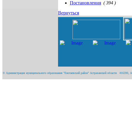
Постановления
( 394 )
Вернуться
© Администрация муниципального образования "Енотаевский район" Астраханской области 416200, Астра