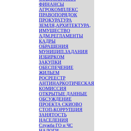
ФИНАНСЫ
АГРОКОМПЛЕКС
ПРАВОПОРЯДОК
ПРОКУРАТУРА
ЗЕМЛЯ,АРХИТЕКТУРА,
ИМУЩЕСТВО
АДМ.РЕГЛАМЕНТЫ
КАДРЫ
ОБРАЩЕНИЯ
МУНИЦИП.ЗАДАНИЯ
ИЗБИРКОМ
ЗАКУПКИ
ОБЕСПЕЧЕНИЕ
ЖИЛЬЕМ
РОСРЕЕСТР
АНТИНАРКОТИЧЕСКАЯ
КОМИССИЯ
ОТКРЫТЫЕ ДАННЫЕ
ОБСУЖДЕНИЕ
ПРОЕКТА СКИОВО
СТОП-КОРРУПЦИЯ
ЗАНЯТОСТЬ
НАСЕЛЕНИЯ
Служба ГО и ЧС
НАЛОГИ