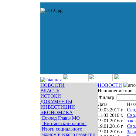
НОВОСТИ
НОВОСТИ
ВЛАСТЬ
Исполнение прог
ИСТОКИ
Фильтр
ДОКУМЕНТЫ
Дата
Наз
ИНВЕСТИЦИИ
10.03.2017 г.
Сво
ЭКОНОМИКА
11.03.2016 г.
Сво
Доклад Главы МО
19.01.2016 г.
зак
"Енотаевский район"
19.01.2016 г.
Сво
Итоги социального
19.01.2016 г.
Закл
экономического развития