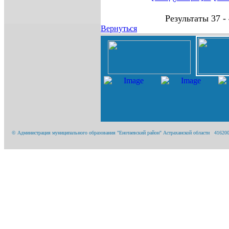
Результаты 37 - 
Вернуться
© Администрация муниципального образования "Енотаевский район" Астраханской области 416200, А