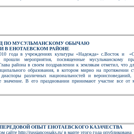
ОД ПО МУСУЛЬМАНСКОМУ ОБЫЧАЮ
И В ЕНОТАЕВСКОМ РАЙОНЕ
010 года в учреждениях культуры «Надежда» с.Восток и «
прошли мероприятия, посвященные мусульманскому пра
Глава района в своем поздравлении к землякам отметил, что дл
ципального образования, в котором мирно на протяжении с
 диаспоры различных национальностей и вероисповеданий,
е значение. В его праздновании принимают участие все от 
ПЕРЕДОВОЙ ОПЫТ ЕНОТАЕВСКОГО КАЗАЧЕСТВА
ом сайте
http://russiancossaks.ru/
в марте этого года опубликована