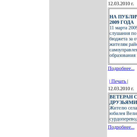
12.03.2010 г.
НА ПУБЛИ
2009 ГОДА
11 марта 200
слушания по
бюджета за о
жителям рай
самоуправле
образования 
Подробнее...
| Печать |
12.03.2010 г.
ВЕТЕРАН 
ДРУЗЬЯМИ
Жителю села
юбилея Вели
сурдоперево
Подробнее...