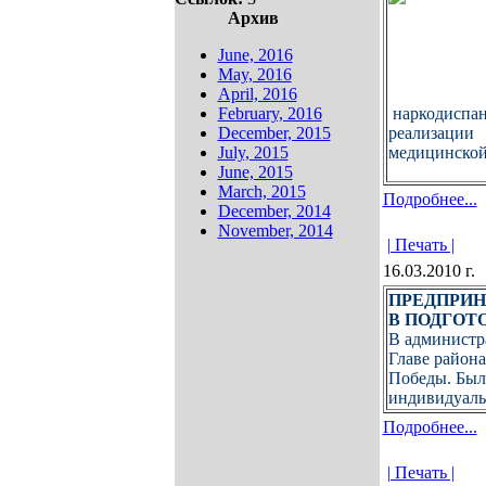
Архив
June, 2016
May, 2016
April, 2016
February, 2016
наркодиспан
December, 2015
реализации
July, 2015
медицинской
June, 2015
March, 2015
Подробнее...
December, 2014
November, 2014
| Печать |
16.03.2010 г.
ПРЕДПРИН
В ПОДГОТ
В администр
Главе район
Победы. Был
индивидуаль
Подробнее...
| Печать |