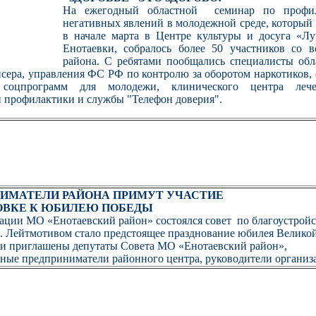
На ежегодный областной семинар по профил
негативных явлений в молодежной среде, который
в начале марта в Центре культуры и досуга «Лу
Енотаевки, собралось более 50 участников со в
района. С ребятами пообщались специалисты обл
сера, управления ФС РФ по контролю за оборотом наркотиков,
 соцпрограмм для молодежи, клинического центра леч
 профилактики и службы "Телефон доверия".
ИМАТЕЛИ РАЙОНА ПРИМУТ УЧАСТИЕ
ОВКЕ К ЮБИЛЕЮ ПОБЕДЫ
ации МО «Енотаевский район» состоялся совет по благоустройс
а. Лейтмотивом стало предстоящее празднование юбилея Велико
и приглашены депутаты Совета МО «Енотаевский район»,
ные предприниматели районного центра, руководители организ