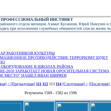
Л ПРОФЕССИОНАЛЬНЫЙ ИНСТИНКТ
районного отдела милиции Азамат Кусаинов, Юрий Никулин и 
одясь при исполнении служебных обязанностей спасли жизнь че
АР РАБОТНИКОВ КУЛЬТУРЫ
МАЦИОННОЕ ПРОТИВОДЕЙСТВИЕ ТЕРРОРИЗМУ БУДЕТ
НО
 ОБОРУДОВАНИЕ В ШКОЛАХ РАЙОНА
ОНЕ-2010 ЗАРАБОТАЕТ НОВАЯ ОРОСИТЕЛЬНАЯ СИСТЕМА
ОЕ МЕСТО" НАШЕЛ ИВАН ШИРЯЕВ
вая]
< [Предыдущая]
111
112
113
114
[Следующая] >
[Последняя]
Результаты 1569 - 1582 из 1596