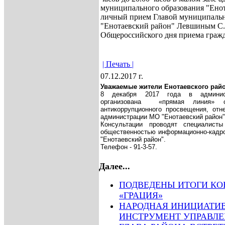
муниципального образования "Ено
личный прием Главой муниципальн
"Енотаевский район" Левшиным С.
Общероссийского дня приема гражд
| Печать |
07.12.2017 г.
Уважаемые жители Енотаевского райо
8 декабря 2017 года в админист
организована
«прямая линия» с
антикоррупционного просвещения, от
администрации МО "Енотаевский район"
Консультации проводят специалист
общественностью информационно-кадр
"Енотаевский район".
Телефон - 91-3-57.
Далее...
ПОДВЕДЕНЫ ИТОГИ КО
«ГРАЦИЯ»
НАРОДНАЯ ИНИЦИАТИВ
ИНСТРУМЕНТ УПРАВЛЕ