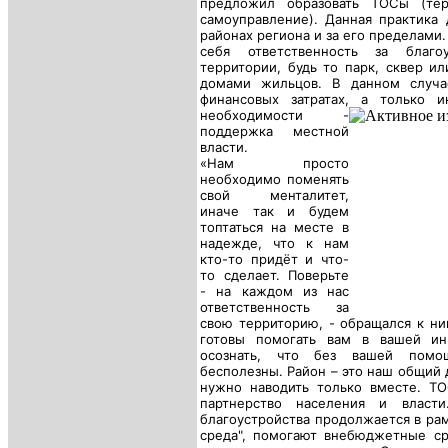
предложил образовать ТОСы (тер
самоуправление). Данная практика 
районах региона и за его пределами
себя ответственность за благ
территории, будь то парк, сквер и
домами жильцов. В данном случ
финансовых затратах, а только 
необходимости
-
поддержка местной
власти.
«Нам просто
необходимо поменять
свой менталитет,
иначе так и будем
топтаться на месте в
надежде, что к нам
кто-то придёт и что-
то сделает. Поверьте
- на каждом из нас
ответственность за
свою территорию, - обращался к ни
готовы помогать вам в вашей и
осознать, что без вашей помо
бесполезны. Район – это наш общий 
нужно наводить только вместе. ТО
партнерство населения и власти
благоустройства продолжается в ра
среда", помогают внебюджетные ср