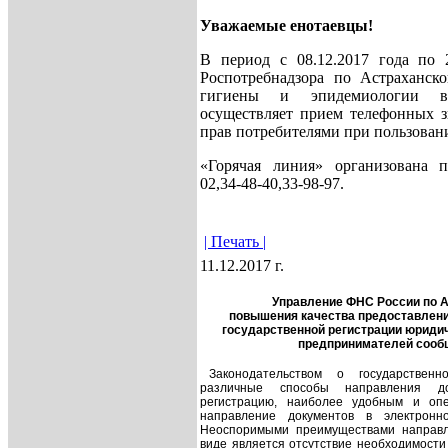
Уважаемые енотаевцы!
В период с 08.12.2017 года по 
Роспотребнадзора по Астраханс
гигиены и эпидемиологии в
осуществляет прием телефонных 
прав потребителями при пользован
«Горячая линия» организована п
02,34-48-40,33-98-97.
| Печать |
11.12.2017 г.
Управление ФНС России по А
повышения качества предоставлени
государственной регистрации юриди
предпринимателей сооб
Законодательством о государственн
различные способы направления до
регистрацию, наиболее удобным и оп
направление документов в электронн
Неоспоримыми преимуществами направл
виде является отсутствие необходимости 