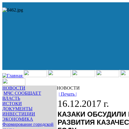
НОВОСТИ
НОВОСТИ
МЧС СООБЩАЕТ
| Печать |
ВЛАСТЬ
16.12.2017 г.
ИСТОКИ
ДОКУМЕНТЫ
КАЗАКИ ОБСУДИЛИ
ИНВЕСТИЦИИ
ЭКОНОМИКА
РАЗВИТИЯ КАЗАЧЕСТ
Формирование городской