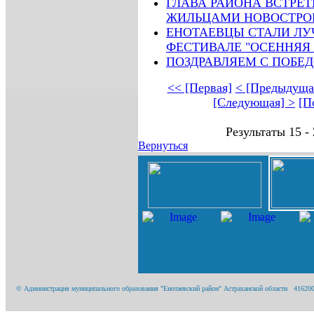
ГЛАВА РАЙОНА ВСТРЕ
ЖИЛЬЦАМИ НОВОСТРО
ЕНОТАЕВЦЫ СТАЛИ ЛУ
ФЕСТИВАЛЕ "ОСЕННЯЯ
ПОЗДРАВЛЯЕМ С ПОБЕД
<< [Первая]
< [Предыдуща
[Следующая] >
[П
Результаты 15 -
Вернуться
© Администрация муниципального образования "Енотаевский район" Астраханской области 416200, А