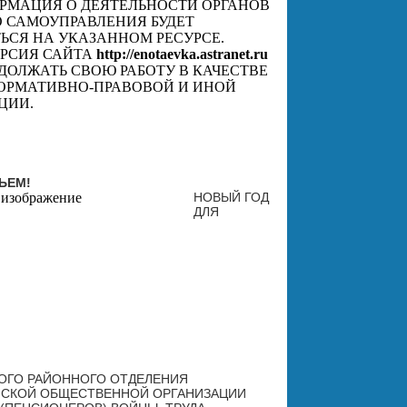
РМАЦИЯ О ДЕЯТЕЛЬНОСТИ ОРГАНОВ
 САМОУПРАВЛЕНИЯ БУДЕТ
ЬСЯ НА УКАЗАННОМ РЕСУРСЕ.
ЕРСИЯ САЙТА
http://enotaevka.astranet.ru
ОДОЛЖАТЬ СВОЮ РАБОТУ В КАЧЕСТВЕ
ОРМАТИВНО-ПРАВОВОЙ И ИНОЙ
ЦИИ.
ЬЕМ!
НОВЫЙ ГОД 
ДЛЯ  
ОГО РАЙОННОГО ОТДЕЛЕНИЯ 
СКОЙ ОБЩЕСТВЕННОЙ ОРГА
НИЗАЦИИ 