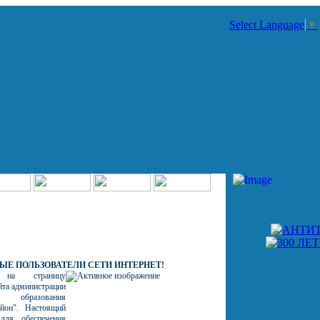
Select Language
▼
Е ПОЛЬЗОВАТЕЛИ СЕТИ ИНТЕРНЕТ!
на страницу
йта администрации
го образования
айон". Настоящий
для обеспечения