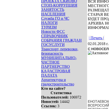
ПРОЕКТА СКИОВО
ВСЯ ИНФО
СТОП-КОРРУПЦИЯ
МЕСТНОГО
ЗАНЯТОСТЬ
РАЗМЕЩАТ
НАСЕЛЕНИЯ
СТАРАЯ В
Служба ГО и ЧС
БУДЕТ ПР
НАЛОГИ
АРХИВА Н
ТУРИЗМ
ИНФОРМА
Новости ФСС
СПРАВОЧНИК
| Печать |
СОБРАНИЯ ГРАЖДАН
02.01.2018 г.
ГОСУСЛУГИ
Транспорт, перевозки,
С НОВОСЕЛ
безопасность
МУНИЦИПАЛЬНО-
ЧАСТНОЕ
ПАРТНЕРСТВО
КАДАСТРОВАЯ
ПАЛАТА
Архитектура и
градостроительство
Кто на сайте?
Статистика
Пользователей:
106972
Новостей:
14442
ЕНОТАЕВСК
ВСЕРОССИЙ
Ссылок:
3