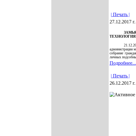
| Печать |
27.12.2017 г.
ЗАМ
ТЕХНОЛОГИЯХ
21.12.2
администрации м
собрание гражда
личных подсобны
Подробнее...
| Печать |
26.12.2017 г.