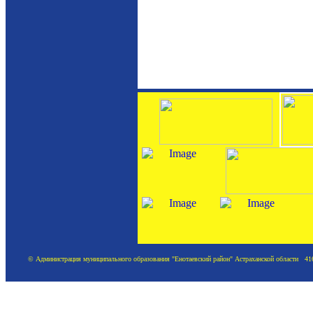
© Администрация муниципального образования "Енотаевский район" Астраханской области 41620