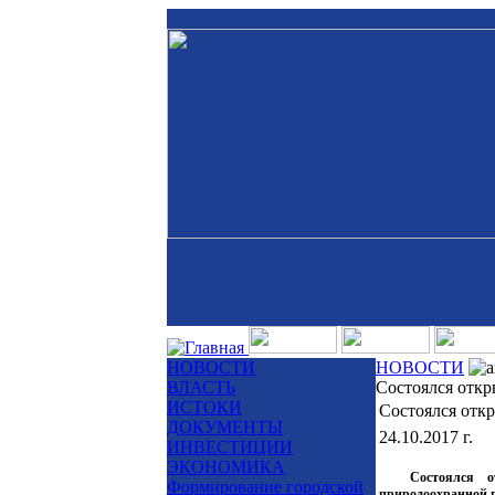
НОВОСТИ
НОВОСТИ
ВЛАСТЬ
Состоялся отк
ИСТОКИ
Состоялся отк
ДОКУМЕНТЫ
24.10.2017 г.
ИНВЕСТИЦИИ
ЭКОНОМИКА
Состоялся 
Формирование городской
природоохранной 