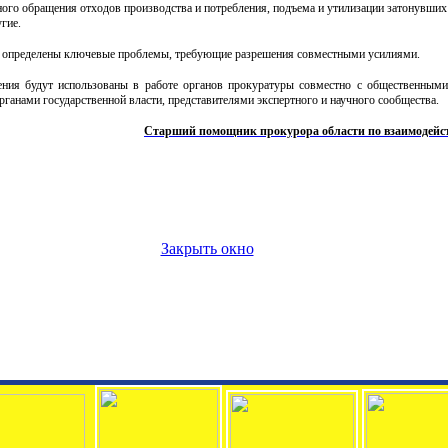
ного обращения отходов производства и потребления, подъема и утилизации затонувших
гие.
 определены ключевые проблемы, требующие разрешения совместными усилиями.
ния будут использованы в работе органов прокуратуры совместно с общественными
анами государственной власти, представителями экспертного и научного сообщества.
Старший помощник прокурора области по взаимодей
Закрыть окно