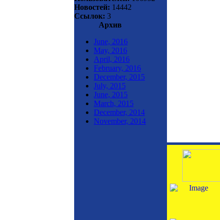
Новостей:
14442
Ссылок:
3
Архив
June, 2016
May, 2016
April, 2016
February, 2016
December, 2015
July, 2015
June, 2015
March, 2015
December, 2014
November, 2014