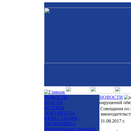
НОВОСТИ
НОВОСТИ
ВЛАСТЬ
нарушений обяз
ИСТОКИ
Совещания по 
ДОКУМЕНТЫ
законодательс
ИНВЕСТИЦИИ
31.08.2017 г.
ЭКОНОМИКА
Формирование городской