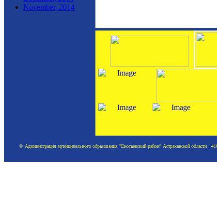
November, 2014
© Администрация муниципального образования "Енотаевский район" Астраханской области 41620