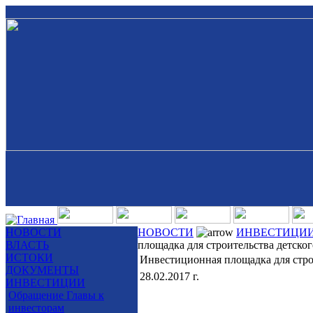
НОВОСТИ
НОВОСТИ
ИНВЕСТИЦИ
ВЛАСТЬ
площадка для строительства детског
ИСТОКИ
Инвестиционная площадка для строи
ДОКУМЕНТЫ
28.02.2017 г.
ИНВЕСТИЦИИ
Обращение Главы к
инвесторам