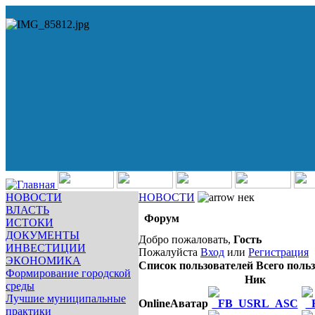
НОВОСТИ
НОВОСТИ
нек
ВЛАСТЬ
Форум
ИСТОКИ
ДОКУМЕНТЫ
Добро пожаловать,
Гость
ИНВЕСТИЦИИ
Пожалуйста
Вход
или
Регистрация
ЭКОНОМИКА
Список пользователей
Всего польз
Формирование городской
Ник
среды
Лучшие муниципальные
Online
Аватар
практики