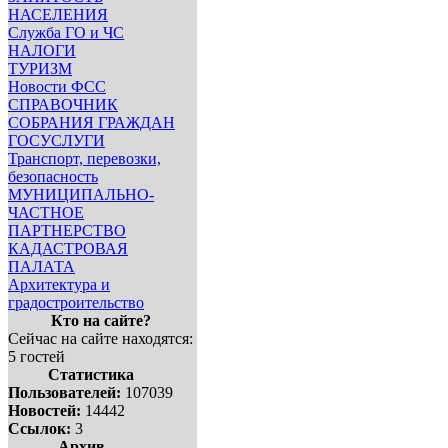
НАСЕЛЕНИЯ
Служба ГО и ЧС
НАЛОГИ
ТУРИЗМ
Новости ФСС
СПРАВОЧНИК
СОБРАНИЯ ГРАЖДАН
ГОСУСЛУГИ
Транспорт, перевозки,
безопасность
МУНИЦИПАЛЬНО-
ЧАСТНОЕ
ПАРТНЕРСТВО
КАДАСТРОВАЯ
ПАЛАТА
Архитектура и
градостроительство
Кто на сайте?
Сейчас на сайте находятся:
5 гостей
Статистика
Пользователей:
107039
Новостей:
14442
Ссылок:
3
Архив