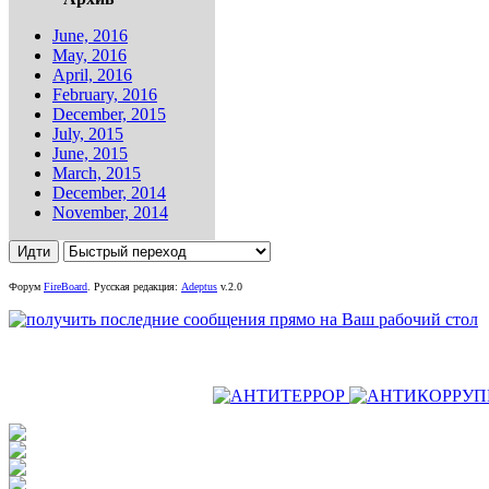
June, 2016
May, 2016
April, 2016
February, 2016
December, 2015
July, 2015
June, 2015
March, 2015
December, 2014
November, 2014
Форум
FireBoard
.
Русская редакция:
Adeptus
v.2.0