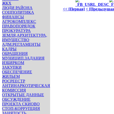
ЖКХ
ЛЮДИ РАЙОНА
<< [Первая]
< [Предыдущая
СОЦПОЛИТИКА
ФИНАНСЫ
АГРОКОМПЛЕКС
ПРАВОПОРЯДОК
ПРОКУРАТУРА
ЗЕМЛЯ,АРХИТЕКТУРА,
ИМУЩЕСТВО
АДМ.РЕГЛАМЕНТЫ
КАДРЫ
ОБРАЩЕНИЯ
МУНИЦИП.ЗАДАНИЯ
ИЗБИРКОМ
ЗАКУПКИ
ОБЕСПЕЧЕНИЕ
ЖИЛЬЕМ
РОСРЕЕСТР
АНТИНАРКОТИЧЕСКАЯ
КОМИССИЯ
ОТКРЫТЫЕ ДАННЫЕ
ОБСУЖДЕНИЕ
ПРОЕКТА СКИОВО
СТОП-КОРРУПЦИЯ
ЗАНЯТОСТЬ