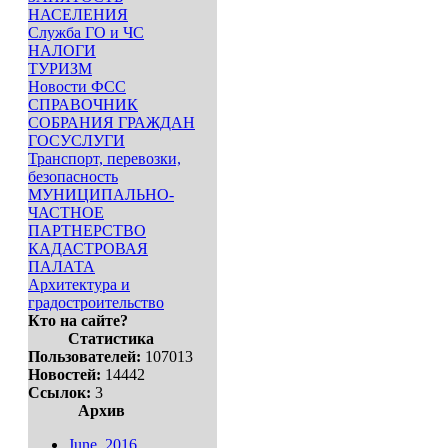
НАСЕЛЕНИЯ
Служба ГО и ЧС
НАЛОГИ
ТУРИЗМ
Новости ФСС
СПРАВОЧНИК
СОБРАНИЯ ГРАЖДАН
ГОСУСЛУГИ
Транспорт, перевозки,
безопасность
МУНИЦИПАЛЬНО-
ЧАСТНОЕ
ПАРТНЕРСТВО
КАДАСТРОВАЯ
ПАЛАТА
Архитектура и
градостроительство
Кто на сайте?
Статистика
Пользователей:
107013
Новостей:
14442
Ссылок:
3
Архив
June, 2016