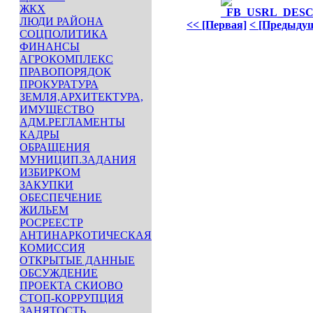
ЖКХ
ЛЮДИ РАЙОНА
<< [Первая]
< [Предыду
СОЦПОЛИТИКА
ФИНАНСЫ
АГРОКОМПЛЕКС
ПРАВОПОРЯДОК
ПРОКУРАТУРА
ЗЕМЛЯ,АРХИТЕКТУРА,
ИМУЩЕСТВО
АДМ.РЕГЛАМЕНТЫ
КАДРЫ
ОБРАЩЕНИЯ
МУНИЦИП.ЗАДАНИЯ
ИЗБИРКОМ
ЗАКУПКИ
ОБЕСПЕЧЕНИЕ
ЖИЛЬЕМ
РОСРЕЕСТР
АНТИНАРКОТИЧЕСКАЯ
КОМИССИЯ
ОТКРЫТЫЕ ДАННЫЕ
ОБСУЖДЕНИЕ
ПРОЕКТА СКИОВО
СТОП-КОРРУПЦИЯ
ЗАНЯТОСТЬ