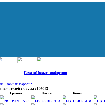
Начало
Новые сообщения
ия
Забыли пароль?
льзователей форума : 107013
Группа
Посты
Репут.