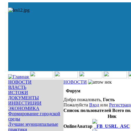
НОВОСТИ
НОВОСТИ
нек
ВЛАСТЬ
Форум
ИСТОКИ
ДОКУМЕНТЫ
Добро пожаловать,
Гость
ИНВЕСТИЦИИ
Пожалуйста
Вход
или
Регистрац
ЭКОНОМИКА
Список пользователей
Всего по
Формирование городской
Ник
среды
Лучшие муниципальные
Online
Аватар
практики