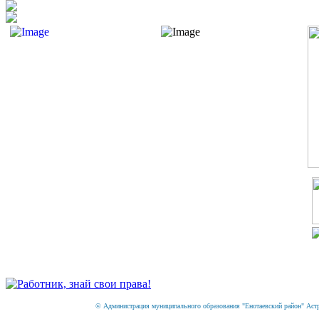
© Администрация муниципального образования "Енотаевский район" Астрах