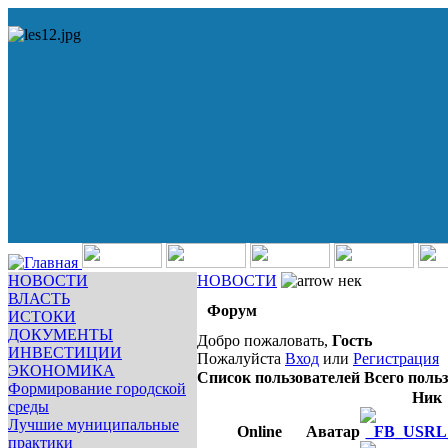
НОВОСТИ
НОВОСТИ
нек
ВЛАСТЬ
Форум
ИСТОКИ
ДОКУМЕНТЫ
Добро пожаловать,
Гость
ИНВЕСТИЦИИ
Пожалуйста
Вход
или
Регистрация
ЭКОНОМИКА
Список пользователей
Всего польз
Формирование городской
Ник
среды
Лучшие муниципальные
Online
Аватар
практики