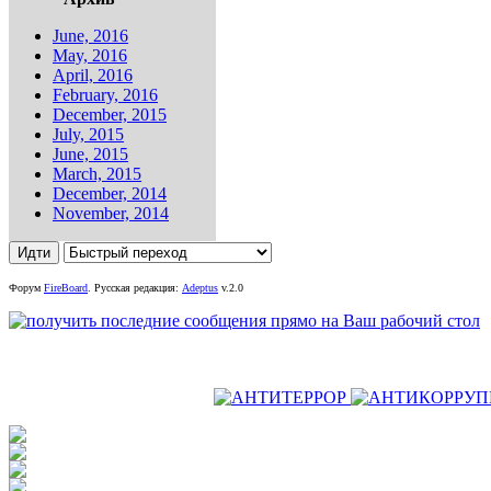
June, 2016
May, 2016
April, 2016
February, 2016
December, 2015
July, 2015
June, 2015
March, 2015
December, 2014
November, 2014
Форум
FireBoard
.
Русская редакция:
Adeptus
v.2.0