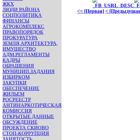
ЖКХ
ЛЮДИ РАЙОНА
<< [Первая]
< [Предыдущая
СОЦПОЛИТИКА
ФИНАНСЫ
АГРОКОМПЛЕКС
ПРАВОПОРЯДОК
ПРОКУРАТУРА
ЗЕМЛЯ,АРХИТЕКТУРА,
ИМУЩЕСТВО
АДМ.РЕГЛАМЕНТЫ
КАДРЫ
ОБРАЩЕНИЯ
МУНИЦИП.ЗАДАНИЯ
ИЗБИРКОМ
ЗАКУПКИ
ОБЕСПЕЧЕНИЕ
ЖИЛЬЕМ
РОСРЕЕСТР
АНТИНАРКОТИЧЕСКАЯ
КОМИССИЯ
ОТКРЫТЫЕ ДАННЫЕ
ОБСУЖДЕНИЕ
ПРОЕКТА СКИОВО
СТОП-КОРРУПЦИЯ
ЗАНЯТОСТЬ