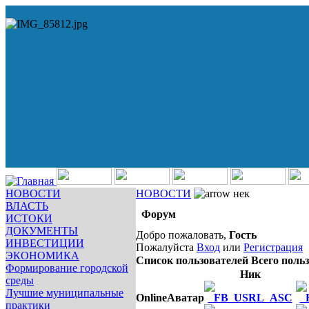
НОВОСТИ
НОВОСТИ
нек
ВЛАСТЬ
Форум
ИСТОКИ
ДОКУМЕНТЫ
Добро пожаловать,
Гость
ИНВЕСТИЦИИ
Пожалуйста
Вход
или
Регистрация
ЭКОНОМИКА
Список пользователей
Всего польз
Формирование городской
Ник
среды
Лучшие муниципальные
Online
Аватар
практики