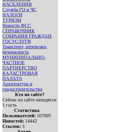
НАСЕЛЕНИЯ
Служба ГО и ЧС
НАЛОГИ
ТУРИЗМ
Новости ФСС
СПРАВОЧНИК
СОБРАНИЯ ГРАЖДАН
ГОСУСЛУГИ
Транспорт, перевозки,
безопасность
МУНИЦИПАЛЬНО-
ЧАСТНОЕ
ПАРТНЕРСТВО
КАДАСТРОВАЯ
ПАЛАТА
Архитектура и
градостроительство
Кто на сайте?
Сейчас на сайте находятся:
1 гость
Статистика
Пользователей:
107005
Новостей:
14442
Ссылок:
3
Архив