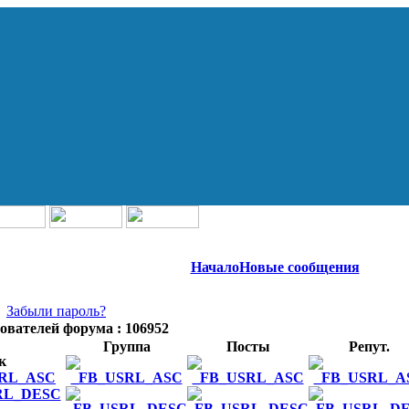
Начало
Новые сообщения
Забыли пароль?
ователей форума : 106952
Группа
Посты
Репут.
к