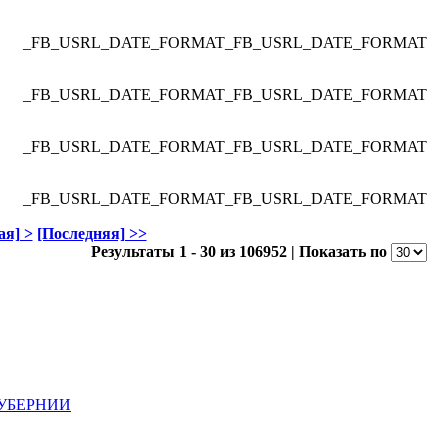
_FB_USRL_DATE_FORMAT
_FB_USRL_DATE_FORMAT
_FB_USRL_DATE_FORMAT
_FB_USRL_DATE_FORMAT
_FB_USRL_DATE_FORMAT
_FB_USRL_DATE_FORMAT
_FB_USRL_DATE_FORMAT
_FB_USRL_DATE_FORMAT
я] >
[Последняя] >>
Результаты 1 - 30 из 106952 | Показать по