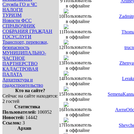
9
Arline
Служба ГО и ЧС
НАЛОГИ
ТУРИЗМ
10
Zadmitr
Новости ФСС
СПРАВОЧНИК
СОБРАНИЯ ГРАЖДАН
11
Thom
ГОСУСЛУГИ
Транспорт, перевозки,
безопасность
12
trucn
МУНИЦИПАЛЬНО-
ЧАСТНОЕ
13
Zheny
ПАРТНЕРСТВО
КАДАСТРОВАЯ
ПАЛАТА
14
Lerak
Архитектура и
градостроительство
Кто на сайте?
15
SemenaKanna
Сейчас на сайте находятся:
2 гостей
Статистика
16
АнтиОбо
Пользователей:
106952
Новостей:
14442
Ссылок:
3
17
Shevch
Архив