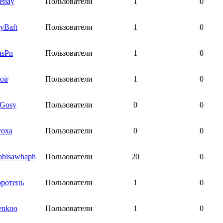
jepay
Пользователи
1
0
yBaft
Пользователи
1
0
asPn
Пользователи
1
0
oir
Пользователи
1
0
aGosy
Пользователи
0
0
roxa
Пользователи
0
0
bisawhaph
Пользователи
20
0
ротень
Пользователи
1
0
enkoo
Пользователи
1
0