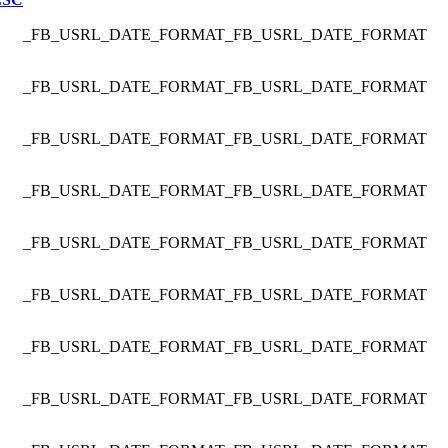
_FB_USRL_DATE_FORMAT
_FB_USRL_DATE_FORMAT
_FB_USRL_DATE_FORMAT
_FB_USRL_DATE_FORMAT
_FB_USRL_DATE_FORMAT
_FB_USRL_DATE_FORMAT
_FB_USRL_DATE_FORMAT
_FB_USRL_DATE_FORMAT
_FB_USRL_DATE_FORMAT
_FB_USRL_DATE_FORMAT
_FB_USRL_DATE_FORMAT
_FB_USRL_DATE_FORMAT
_FB_USRL_DATE_FORMAT
_FB_USRL_DATE_FORMAT
_FB_USRL_DATE_FORMAT
_FB_USRL_DATE_FORMAT