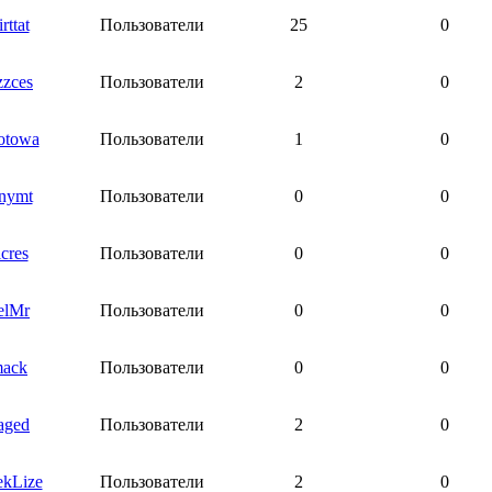
rttat
Пользователи
25
0
zzces
Пользователи
2
0
otowa
Пользователи
1
0
nymt
Пользователи
0
0
cres
Пользователи
0
0
elMr
Пользователи
0
0
mack
Пользователи
0
0
aged
Пользователи
2
0
ekLize
Пользователи
2
0