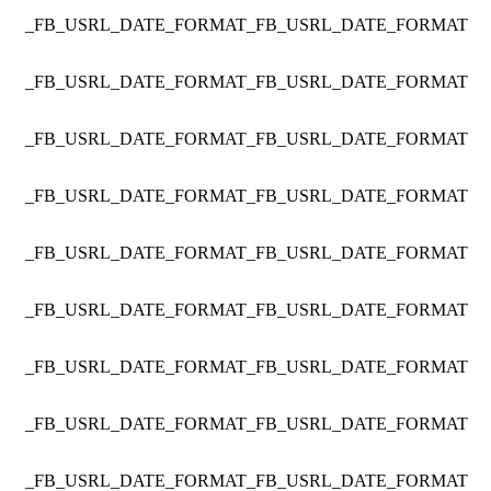
_FB_USRL_DATE_FORMAT
_FB_USRL_DATE_FORMAT
_FB_USRL_DATE_FORMAT
_FB_USRL_DATE_FORMAT
_FB_USRL_DATE_FORMAT
_FB_USRL_DATE_FORMAT
_FB_USRL_DATE_FORMAT
_FB_USRL_DATE_FORMAT
_FB_USRL_DATE_FORMAT
_FB_USRL_DATE_FORMAT
_FB_USRL_DATE_FORMAT
_FB_USRL_DATE_FORMAT
_FB_USRL_DATE_FORMAT
_FB_USRL_DATE_FORMAT
_FB_USRL_DATE_FORMAT
_FB_USRL_DATE_FORMAT
_FB_USRL_DATE_FORMAT
_FB_USRL_DATE_FORMAT