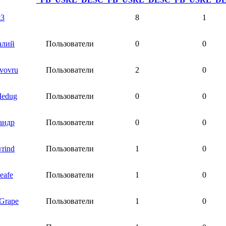
t3
8
1
алий
Пользователи
0
0
vovru
Пользователи
2
0
Medug
Пользователи
0
0
андр
Пользователи
0
0
rind
Пользователи
1
0
eafe
Пользователи
1
0
Grape
Пользователи
1
0