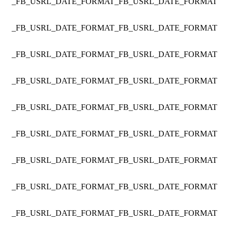
_FB_USRL_DATE_FORMAT
_FB_USRL_DATE_FORMAT
_FB_USRL_DATE_FORMAT
_FB_USRL_DATE_FORMAT
_FB_USRL_DATE_FORMAT
_FB_USRL_DATE_FORMAT
_FB_USRL_DATE_FORMAT
_FB_USRL_DATE_FORMAT
_FB_USRL_DATE_FORMAT
_FB_USRL_DATE_FORMAT
_FB_USRL_DATE_FORMAT
_FB_USRL_DATE_FORMAT
_FB_USRL_DATE_FORMAT
_FB_USRL_DATE_FORMAT
_FB_USRL_DATE_FORMAT
_FB_USRL_DATE_FORMAT
_FB_USRL_DATE_FORMAT
_FB_USRL_DATE_FORMAT