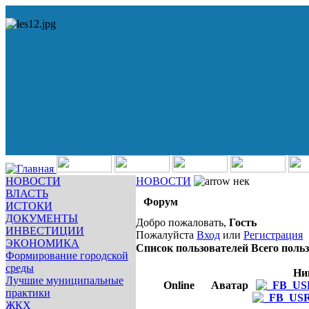
НОВОСТИ
НОВОСТИ
нек
ВЛАСТЬ
Форум
ИСТОКИ
ДОКУМЕНТЫ
Добро пожаловать,
Гость
ИНВЕСТИЦИИ
Пожалуйста
Вход
или
Регистрация
ЭКОНОМИКА
Список пользователей
Всего польз
Формирование городской
среды
Ни
Лучшие муниципальные
Online
Аватар
практики
ЖКХ