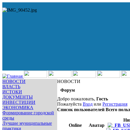
НОВОСТИ
НОВОСТИ
ВЛАСТЬ
Форум
ИСТОКИ
ДОКУМЕНТЫ
Добро пожаловать,
Гость
ИНВЕСТИЦИИ
Пожалуйста
Вход
или
Регистрация
ЭКОНОМИКА
Список пользователей
Всего польз
Формирование городской
среды
Ни
Лучшие муниципальные
Online
Аватар
практики