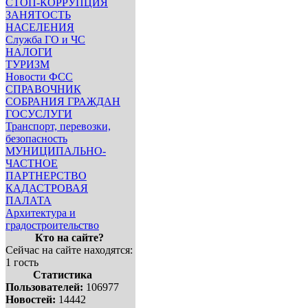
СТОП-КОРРУПЦИЯ
ЗАНЯТОСТЬ
НАСЕЛЕНИЯ
Служба ГО и ЧС
НАЛОГИ
ТУРИЗМ
Новости ФСС
СПРАВОЧНИК
СОБРАНИЯ ГРАЖДАН
ГОСУСЛУГИ
Транспорт, перевозки,
безопасность
МУНИЦИПАЛЬНО-
ЧАСТНОЕ
ПАРТНЕРСТВО
КАДАСТРОВАЯ
ПАЛАТА
Архитектура и
градостроительство
Кто на сайте?
Сейчас на сайте находятся:
1 гость
Статистика
Пользователей:
106977
Новостей:
14442