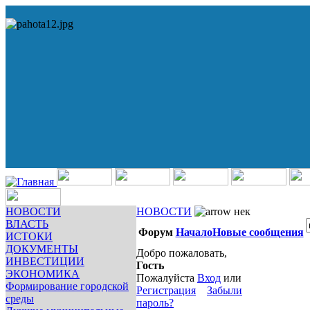
НОВОСТИ
НОВОСТИ
нек
ВЛАСТЬ
Форум
Начало
Новые сообщения
ИСТОКИ
ДОКУМЕНТЫ
Добро пожаловать,
ИНВЕСТИЦИИ
Гость
ЭКОНОМИКА
Пожалуйста
Вход
или
Формирование городской
Регистрация
Забыли
среды
пароль?