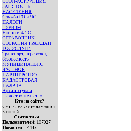
СТОП-КОРРУПЦИЯ
ЗАНЯТОСТЬ
НАСЕЛЕНИЯ
Служба ГО и ЧС
НАЛОГИ
ТУРИЗМ
Новости ФСС
СПРАВОЧНИК
СОБРАНИЯ ГРАЖДАН
ГОСУСЛУГИ
Транспорт, перевозки,
безопасность
МУНИЦИПАЛЬНО-
ЧАСТНОЕ
ПАРТНЕРСТВО
КАДАСТРОВАЯ
ПАЛАТА
Архитектура и
градостроительство
Кто на сайте?
Сейчас на сайте находятся:
3 гостей
Статистика
Пользователей:
107027
Новостей:
14442