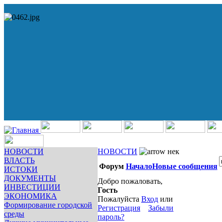
НОВОСТИ
НОВОСТИ
нек
ВЛАСТЬ
Форум
Начало
Новые сообщения
ИСТОКИ
ДОКУМЕНТЫ
Добро пожаловать,
ИНВЕСТИЦИИ
Гость
ЭКОНОМИКА
Пожалуйста
Вход
или
Формирование городской
Регистрация
Забыли
среды
пароль?