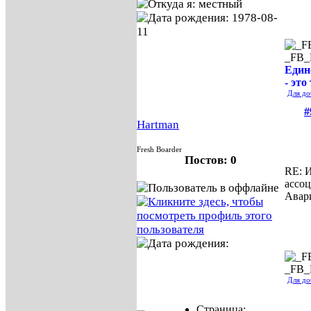
_FB
Един
- это
Для до
#
Hartman
Fresh Boarder
Постов: 0
RE: И
ассо
Авар
_FB
Для до
Страница: