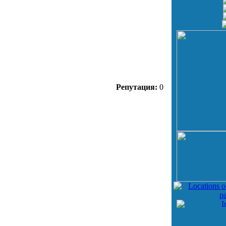
Репутация:
0
о
инфо
инфо
инфо
инфо
инфо
инфо
инфо
о
инфо
инфо
инфо
инфо
инфо
инфо
инфо
инфо
инфо
о
инфо
инфо
инфо
инфо
инфо
инфо
инфо
инфо
инфо
о
инфо
инфо
инфо
инфо
инфо
инфо
инфо
инфо
инфо
о
инфо
инфо
инфо
инфо
инфо
инфо
инфо
инфо
инфо
о
инфо
инфо
инфо
инфо
инфо
инфо
инфо
инфо
инфо