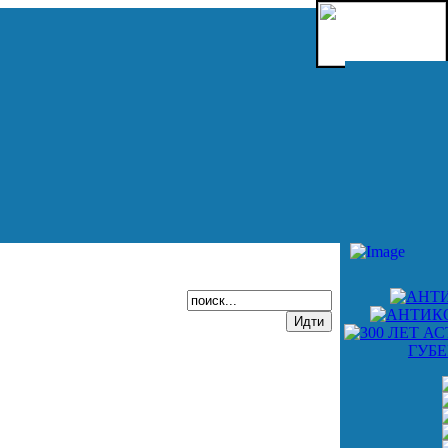
Select Languag