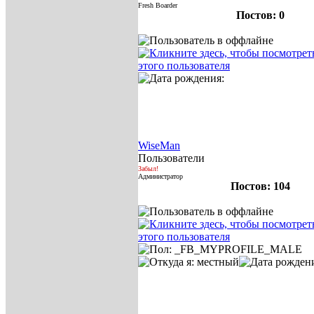
Fresh Boarder
Постов: 0
WiseMan
Пользователи
Забыл!
Администратор
Постов: 104