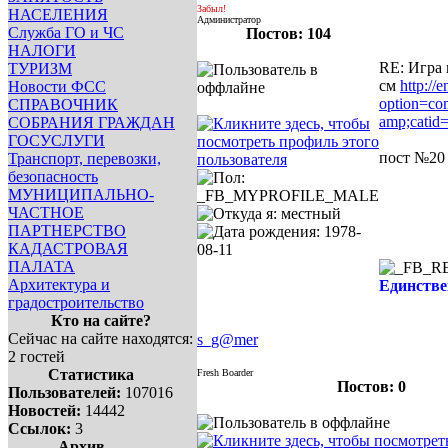
Забыл!
НАСЕЛЕНИЯ
Администратор
Служба ГО и ЧС
Постов: 104
НАЛОГИ
RE: Игра 
ТУРИЗМ
см
http://
Новости ФСС
option=co
СПРАВОЧНИК
amp;catid
СОБРАНИЯ ГРАЖДАН
ГОСУСЛУГИ
пост №20
Транспорт, перевозки,
безопасность
МУНИЦИПАЛЬНО-
ЧАСТНОЕ
ПАРТНЕРСТВО
КАДАСТРОВАЯ
ПАЛАТА
Архитектура и
Единствен
градостроительство
Кто на сайте?
Сейчас на сайте находятся:
s_g@mer
2 гостей
Статистика
Fresh Boarder
Постов: 0
Пользователей:
107016
Новостей:
14442
Ссылок:
3
Архив