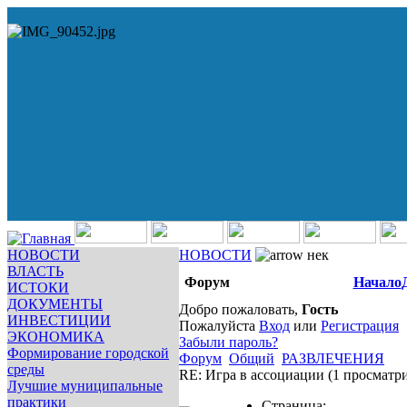
НОВОСТИ
НОВОСТИ
нек
ВЛАСТЬ
Форум
Начало
ИСТОКИ
ДОКУМЕНТЫ
Добро пожаловать,
Гость
ИНВЕСТИЦИИ
Пожалуйста
Вход
или
Регистрация
ЭКОНОМИКА
Забыли пароль?
Формирование городской
Форум
Общий
РАЗВЛЕЧЕНИЯ
среды
RE: Игра в ассоциации
(1 просматр
Лучшие муниципальные
практики
Страница: