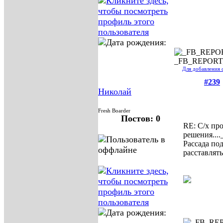
_FB_REPOR
Для добавления 
#239
Николай
Fresh Boarder
Постов: 0
RE: С/х пр
решения....
Рассада под
расставлять