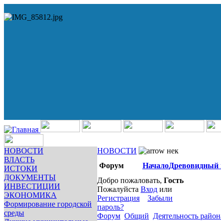
НОВОСТИ
НОВОСТИ
нек
ВЛАСТЬ
Форум
Начало
Древовидный 
ИСТОКИ
ДОКУМЕНТЫ
Добро пожаловать,
Гость
ИНВЕСТИЦИИ
Пожалуйста
Вход
или
ЭКОНОМИКА
Регистрация
Забыли
Формирование городской
пароль?
среды
Форум
Общий
Деятельность район