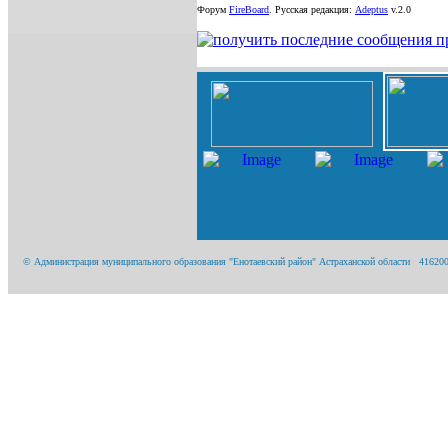
Форум
FireBoard
.
Русская редакция:
Adeptus
v.2.0
© Администрация муниципального образования "Енотаевский район" Астраханской области 416200, А