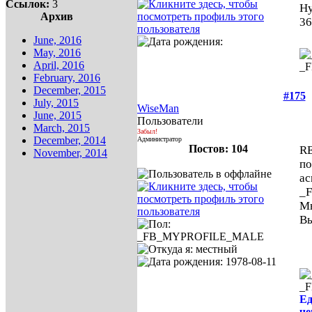
Ссылок:
3
Ну
Архив
36
June, 2016
May, 2016
April, 2016
_
February, 2016
December, 2015
#175
July, 2015
WiseMan
June, 2015
Пользователи
March, 2015
Забыл!
December, 2014
Администратор
Постов: 104
RE
November, 2014
по
ас
_
Мы
Вы
_
Ед
че