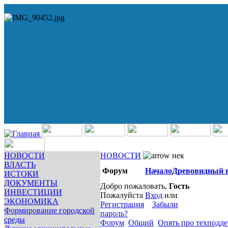
НОВОСТИ
НОВОСТИ
нек
ВЛАСТЬ
Форум
Начало
Древовидный 
ИСТОКИ
ДОКУМЕНТЫ
Добро пожаловать,
Гость
ИНВЕСТИЦИИ
Пожалуйста
Вход
или
ЭКОНОМИКА
Регистрация
Забыли
Формирование городской
пароль?
среды
Форум
Общий
Опять про техподд