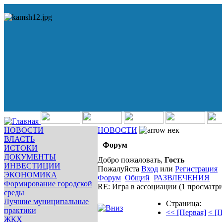
НОВОСТИ
НОВОСТИ
нек
ВЛАСТЬ
Форум
ИСТОКИ
ДОКУМЕНТЫ
Добро пожаловать,
Гость
ИНВЕСТИЦИИ
Пожалуйста
Вход
или
Регистрация
ЭКОНОМИКА
Форум
Общий
РАЗВЛЕЧЕНИЯ
Формирование городской
RE: Игра в ассоциации
(1 просматр
среды
Лучшие муниципальные
Страница:
практики
<< [Первая]
< [
ЖКХ