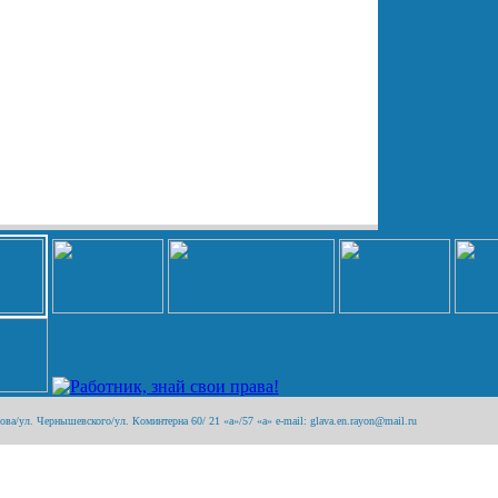
а/ул. Чернышевского/ул. Коминтерна 60/ 21 «а»/57 «а» e-mail: glava.en.rayon@mail.ru