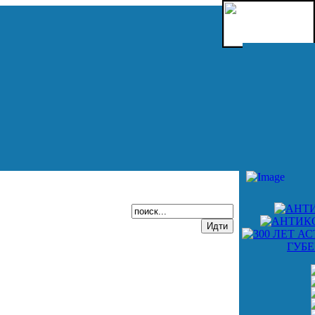
Select Languag