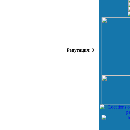
Репутация:
0
о
инфо
инфо
инфо
инфо
инфо
инфо
инфо
о
инфо
инфо
инфо
инфо
инфо
инфо
инфо
инфо
инфо
о
инфо
инфо
инфо
инфо
инфо
инфо
инфо
инфо
инфо
о
инфо
инфо
инфо
инфо
инфо
инфо
инфо
инфо
инфо
о
инфо
инфо
инфо
инфо
инфо
инфо
инфо
инфо
инфо
о
инфо
инфо
инфо
инфо
инфо
инфо
инфо
инфо
инфо