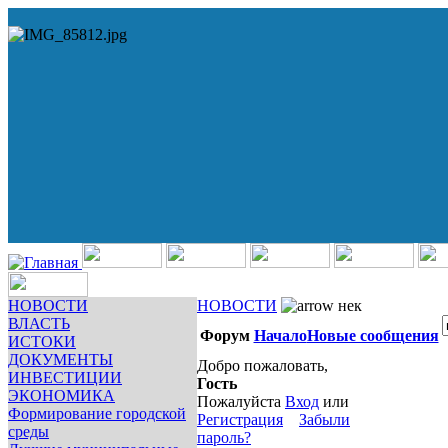
НОВОСТИ
НОВОСТИ
нек
ВЛАСТЬ
Форум
Начало
Новые сообщения
ИСТОКИ
ДОКУМЕНТЫ
Добро пожаловать,
ИНВЕСТИЦИИ
Гость
ЭКОНОМИКА
Пожалуйста
Вход
или
Формирование городской
Регистрация
Забыли
среды
пароль?