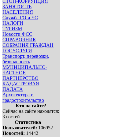
СТОП-КОРРУПЦИЯ
ЗАНЯТОСТЬ
НАСЕЛЕНИЯ
Служба ГО и ЧС
НАЛОГИ
ТУРИЗМ
Новости ФСС
СПРАВОЧНИК
СОБРАНИЯ ГРАЖДАН
ГОСУСЛУГИ
Транспорт, перевозки,
безопасность
МУНИЦИПАЛЬНО-
ЧАСТНОЕ
ПАРТНЕРСТВО
КАДАСТРОВАЯ
ПАЛАТА
Архитектура и
градостроительство
Кто на сайте?
Сейчас на сайте находятся:
3 гостей
Статистика
Пользователей:
106952
Новостей:
14442