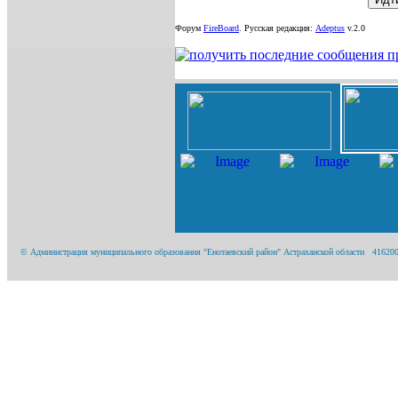
Форум
FireBoard
.
Русская редакция:
Adeptus
v.2.0
© Администрация муниципального образования "Енотаевский район" Астраханской области 416200, А