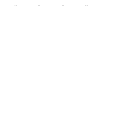
--
--
--
--
--
--
--
--