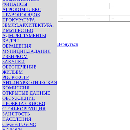
ФИНАНСЫ
--
--
--
АГРОКОМПЛЕКС
ПРАВОПОРЯДОК
--
--
--
ПРОКУРАТУРА
ЗЕМЛЯ,АРХИТЕКТУРА,
ИМУЩЕСТВО
АДМ.РЕГЛАМЕНТЫ
КАДРЫ
Вернуться
ОБРАЩЕНИЯ
МУНИЦИП.ЗАДАНИЯ
ИЗБИРКОМ
ЗАКУПКИ
ОБЕСПЕЧЕНИЕ
ЖИЛЬЕМ
РОСРЕЕСТР
АНТИНАРКОТИЧЕСКАЯ
КОМИССИЯ
ОТКРЫТЫЕ ДАННЫЕ
ОБСУЖДЕНИЕ
ПРОЕКТА СКИОВО
СТОП-КОРРУПЦИЯ
ЗАНЯТОСТЬ
НАСЕЛЕНИЯ
Служба ГО и ЧС
НАЛОГИ