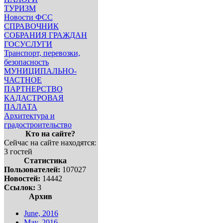
ТУРИЗМ
Новости ФСС
СПРАВОЧНИК
СОБРАНИЯ ГРАЖДАН
ГОСУСЛУГИ
Транспорт, перевозки,
безопасность
МУНИЦИПАЛЬНО-
ЧАСТНОЕ
ПАРТНЕРСТВО
КАДАСТРОВАЯ
ПАЛАТА
Архитектура и
градостроительство
Кто на сайте?
Сейчас на сайте находятся:
3 гостей
Статистика
Пользователей:
107027
Новостей:
14442
Ссылок:
3
Архив
June, 2016
May, 2016