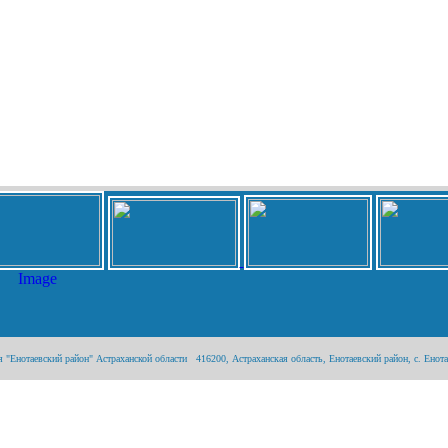
Енотаевский район" Астраханской области 416200, Астраханская область, Енотаевский район, с. Енотаев