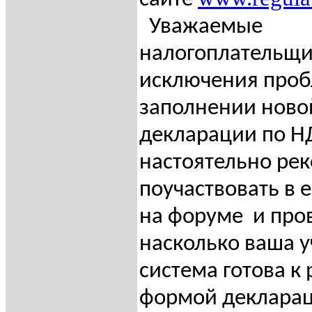
сайте
Уважаемые
налогоплательщик
исключения проб
заполнении нов
декларации по Н
настоятельно ре
поучаствовать в 
на форуме
и про
насколько ваша у
система готова к 
формой декларац