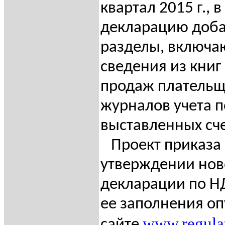
квартал 2015 г., 
декларацию доба
разделы, включ
сведения из книг
продаж плательщ
журналов учета 
выставленных сче
Проект приказа 
утверждении но
декларации по Н
ее заполнения о
www
.
regula