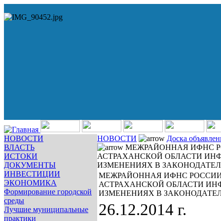
НОВОСТИ
НОВОСТИ
Доска объявле
ВЛАСТЬ
МЕЖРАЙОННАЯ ИФНС Р
ИСТОКИ
АСТРАХАНСКОЙ ОБЛАСТИ ИНФ
ДОКУМЕНТЫ
ИЗМЕНЕНИЯХ В ЗАКОНОДАТЕЛ
ИНВЕСТИЦИИ
МЕЖРАЙОННАЯ ИФНС РОССИИ
ЭКОНОМИКА
АСТРАХАНСКОЙ ОБЛАСТИ ИН
Формирование городской
ИЗМЕНЕНИЯХ В ЗАКОНОДАТЕЛ
среды
26.12.2014 г.
Лучшие муниципальные
практики