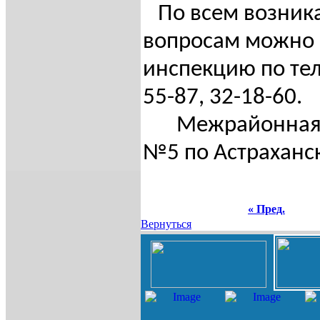
По всем возни
вопросам можно 
инспекцию по те
55-87,
32-18-60.
Межрайонная
№5 по Астраханс
« Пред.
Вернуться