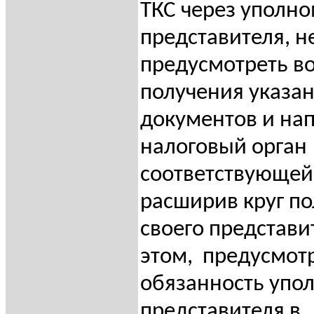
ТКС через уполн
представителя, 
предусмотреть в
получения указа
документов и на
налоговый орган
соответствующей
расширив круг п
своего представи
этом,
предусмот
обязанность упо
представителя в