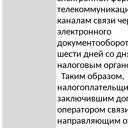
телекоммуникац
каналам связи че
электронного
документооборот
шести дней со дн
налоговым орган
Таким образом,
налогоплательщи
заключившим дог
оператором связи
направляющим от