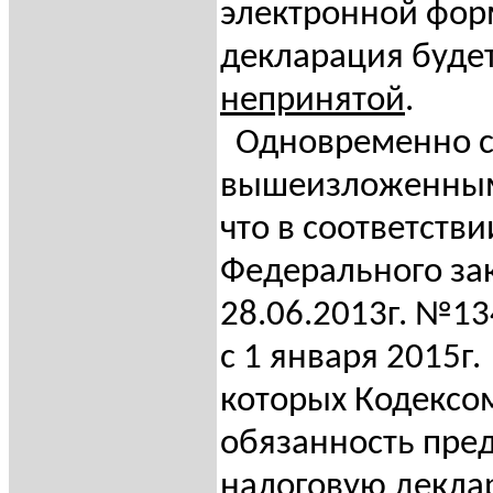
электронной фор
декларация будет
непринятой
.
Одновременно 
вышеизложенным
что в соответствии
Федерального за
28.06.2013г. №13
с 1 января 2015г.
которых Кодексо
обязанность пре
налоговую декла