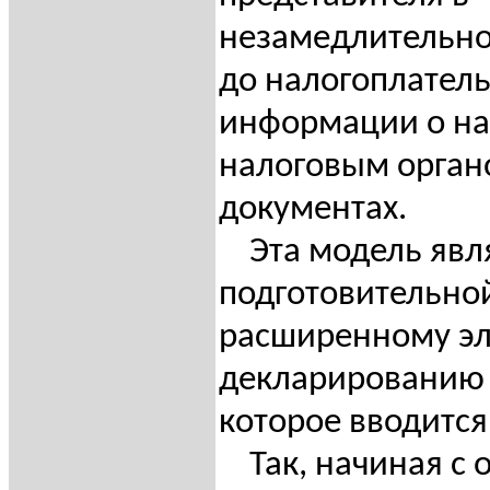
незамедлительн
до налогоплател
информации о н
налоговым орган
документах.
Эта модель явл
подготовительной
расширенному э
декларированию 
которое вводится 
Так, начиная с о