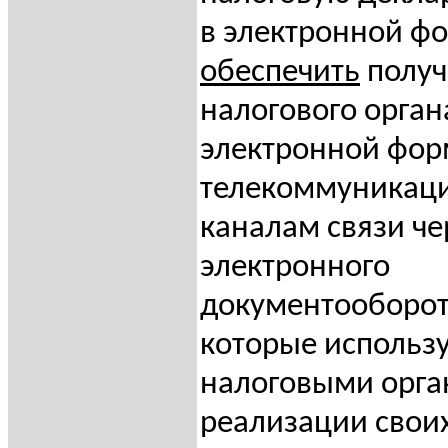
в электронной ф
обеспечить
получ
налогового орган
электронной фор
телекоммуникац
каналам связи че
электронного
документооборот
которые использ
налоговыми орга
реализации свои