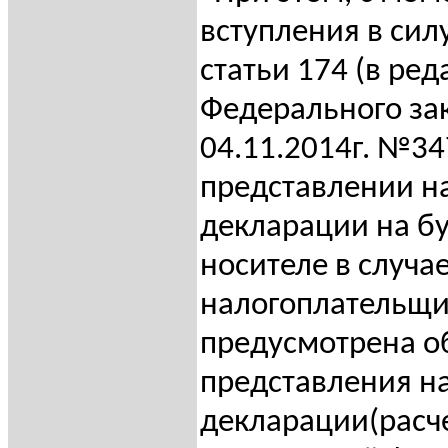
вступления в силу
статьи 174 (в ре
Федерального за
04.11.2014г. №34
представлении н
декларации на 
носителе в случае
налогоплательщи
предусмотрена о
представления н
декларации(расче