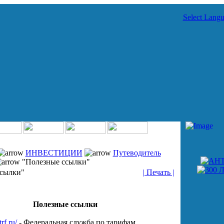
Select Lang
ИНВЕСТИЦИИ
Путеводитель
"Полезные ссылки"
ссылки"
| Печать |
Полезные ссылки
rf.ru/
- Федеральная служба по тарифам