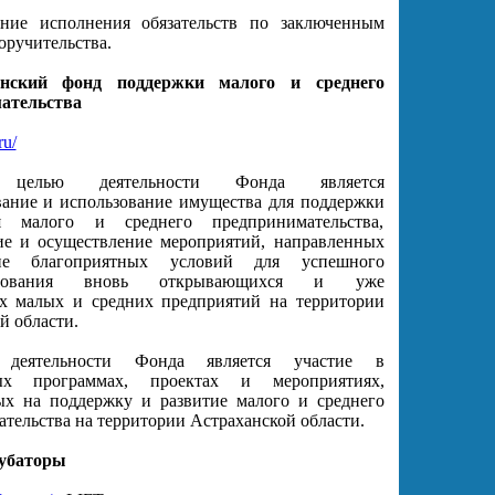
ние исполнения обязательств по заключенным
оручительства.
анский фонд поддержки малого и среднего
ательства
ru/
 целью деятельности Фонда является
ание и использование имущества для поддержки
я малого и среднего предпринимательства,
ие и осуществление мероприятий, направленных
ие благоприятных условий для успешного
ирования вновь открывающихся и уже
х малых и средних предприятий на территории
й области.
 деятельности Фонда является участие в
ных программах, проектах и мероприятиях,
ых на поддержку и развитие малого и среднего
тельства на территории Астраханской области.
убаторы