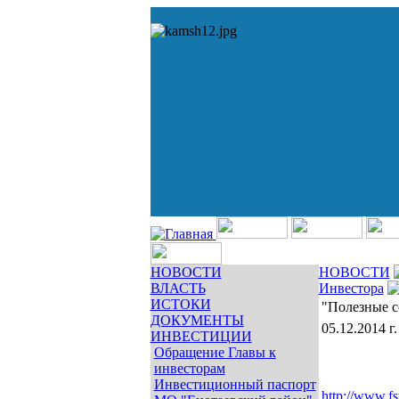
НОВОСТИ
НОВОСТИ
ВЛАСТЬ
Инвестора
ИСТОКИ
"Полезные 
ДОКУМЕНТЫ
05.12.2014 г.
ИНВЕСТИЦИИ
Обращение Главы к
инвесторам
Инвестиционный паспорт
http://www.fst