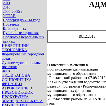
АД
2011
2010
2006-2009гг
УСТАВ
Проверки до 2014 года
Проверки
Банки данных
Публичные слушания
19.12.2013
Обработка персональных
данных
ИНВЕСТИЦИИ
ЭКОНОМИКА
Формирование городской
среды
Лучшие муниципальные
О внесении изменений в
практики
постановление администрации
ЖКХ
муниципального образования
ЛЮДИ РАЙОНА
«Енотаевский район» от 07.08.201
СОЦПОЛИТИКА
323 «Об утверждении ведомственн
ФИНАНСЫ
целевой программы «Реформирова
АГРОКОМПЛЕКС
муниципальных финансов
ПРАВОПОРЯДОК
муниципального образования
ПРОКУРАТУРА
«Енотаевский район» на 2012-2014
ЗЕМЛЯ,АРХИТЕКТУРА,
годы»
ИМУЩЕСТВО