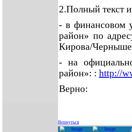
2.Полный текст 
- в финансовом 
район» по адресу
Кирова/Чернышевс
- на официальн
район»: :
http://w
Верно:
Вернуться