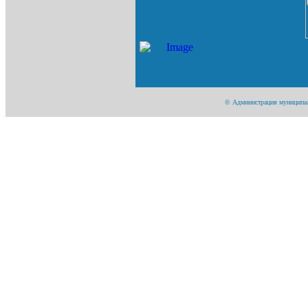
© Администрация муниципаль