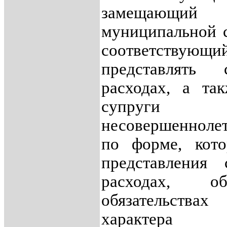
замещающ
муниципальной 
соответствующ
представлять
расходах, а та
супруги 
несовершеннолет
по форме, кото
представления 
расходах, 
обязательств
характера г