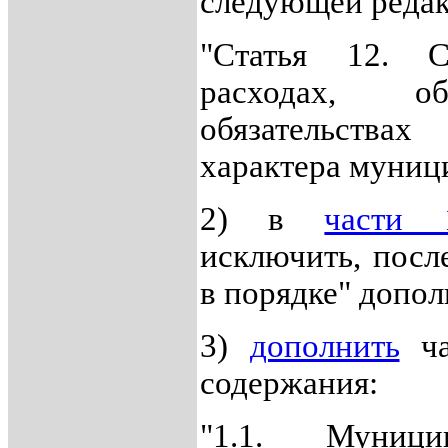
следующей редак
"Статья 12. С
расходах, 
обязательств
характера муниц
2) в
части 
исключить, посл
в порядке" допол
3)
дополнить
ча
содержания:
"1.1. Муници