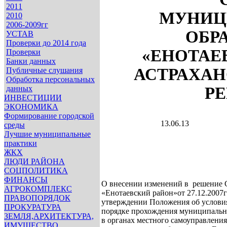
2011
МУНИЦ
2010
2006-2009гг
ОБР
УСТАВ
Проверки до 2014 года
«ЕНОТАЕ
Проверки
Банки данных
АСТРАХАН
Публичные слушания
Обработка персональных
данных
Р
ИНВЕСТИЦИИ
ЭКОНОМИКА
Формирование городской
13.06.13
среды
Лучшие муниципальные
практики
ЖКХ
ЛЮДИ РАЙОНА
СОЦПОЛИТИКА
ФИНАНСЫ
О внесении изменений в решение
АГРОКОМПЛЕКС
«Енотаевский район»от 27.12.2007
ПРАВОПОРЯДОК
утверждении Положения об услови
ПРОКУРАТУРА
порядке прохождения муниципаль
ЗЕМЛЯ,АРХИТЕКТУРА,
в органах местного самоуправления
ИМУЩЕСТВО