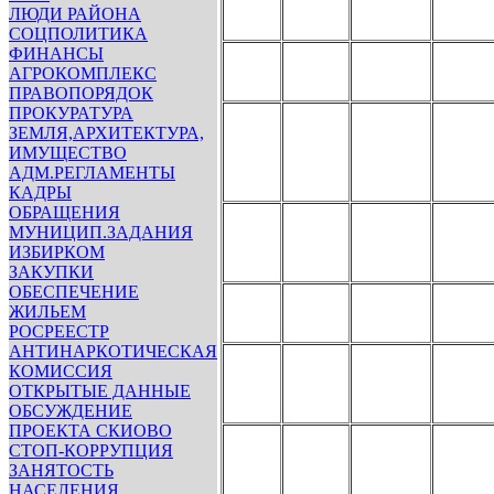
ЛЮДИ РАЙОНА
СОЦПОЛИТИКА
ФИНАНСЫ
АГРОКОМПЛЕКС
ПРАВОПОРЯДОК
ПРОКУРАТУРА
ЗЕМЛЯ,АРХИТЕКТУРА,
ИМУЩЕСТВО
АДМ.РЕГЛАМЕНТЫ
КАДРЫ
ОБРАЩЕНИЯ
МУНИЦИП.ЗАДАНИЯ
ИЗБИРКОМ
ЗАКУПКИ
ОБЕСПЕЧЕНИЕ
ЖИЛЬЕМ
РОСРЕЕСТР
АНТИНАРКОТИЧЕСКАЯ
КОМИССИЯ
ОТКРЫТЫЕ ДАННЫЕ
ОБСУЖДЕНИЕ
ПРОЕКТА СКИОВО
СТОП-КОРРУПЦИЯ
ЗАНЯТОСТЬ
НАСЕЛЕНИЯ