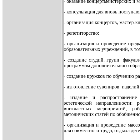
- оказание концертмейстерских и м
- консультация для вновь поступа
- организация концертов, мастер-кл
- репетиторство;
- организация и проведение пред
образовательных учреждений, в том
- создание студий, групп, факуль
программам дополнительного образ
- создание кружков по обучению р
- изготовление сувениров, изделий
- издание и распространение 
эстетической направленности: 
внеклассных мероприятий, ра
методических статей по обобщённ
- организация и проведение масс
для совместного труда, отдыха дет