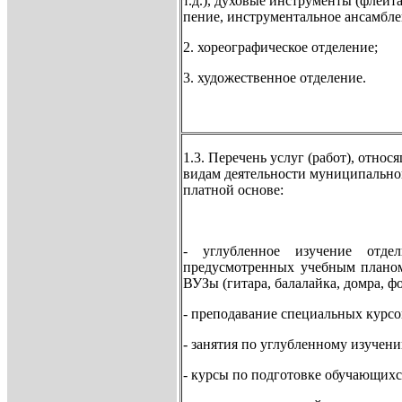
т.д.), духовые инструменты (флейта,
пение, инструментальное ансамбле
2. хореографическое отделение;
3. художественное отделение.
1.3. Перечень услуг (работ), отно
видам деятельности муниципально
платной основе:
- углубленное изучение отд
предусмотренных учебным плано
ВУЗы (гитара, балалайка, домра, ф
- преподавание специальных курсо
- занятия по углубленному изучен
- курсы по подготовке обучающихс