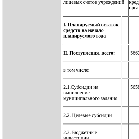
лицевых счетов учреждений
кре
орга
I. Планируемый остаток
средств на начало
планируемого года
II. Поступления, всего:
566
в том числе:
2.1.Субсидии на
565
выполнение
муниципального задания
2.2. Целевые субсидии
2.3. Бюджетные
инвестиции