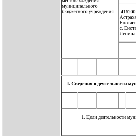
местонахождения
муниципального
бюджетного учреждения
416200
Астраха
Енотаев
с. Енот
Ленина 
I. Сведения о деятельности м
Цели деятельности му