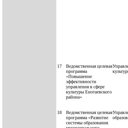
17
Ведомственная целевая
Управл
программа
культу
«Повышение
эффективности
управления в сфере
культуры Енотаевского
района»
18
Ведомственная целевая
Управл
программа «Развитие
образо
системы образования
муниципального