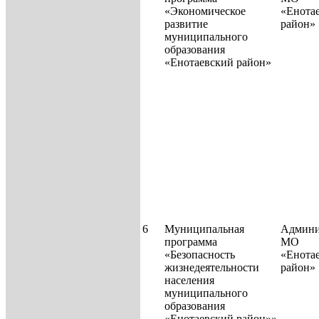
«Экономическое
«Енота
развитие
район»
муниципального
образования
«Енотаевский район»
6
Муниципальная
Админи
программа
МО
«Безопасность
«Енота
жизнедеятельности
район
населения
муниципального
образования
«Енотаевский район»»