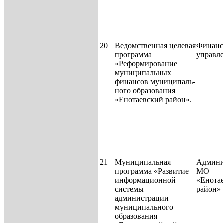
20
Ведомственная целевая
Финанс
программа
управл
«Реформирование
муниципальных
финансов муниципаль­
ного образования
«Енотаевский район».
21
Муниципальная
Админи
программа «Развитие
МО
информационной
«Енота
системы
район»
администрации
муниципального
образования