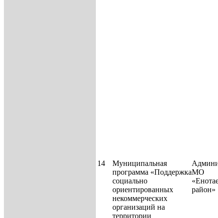
14
Муниципальная
Админи
программа «Поддержка
МО
социально
«Енота
ориентированных
район»
некоммерческих
организаций на
территории