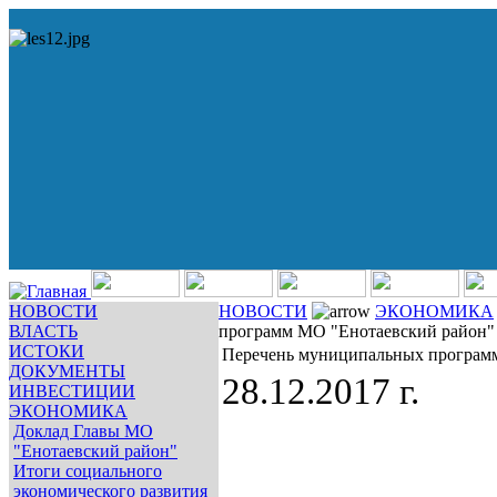
НОВОСТИ
НОВОСТИ
ЭКОНОМИКА
ВЛАСТЬ
программ МО "Енотаевский район" 
ИСТОКИ
Перечень муниципальных программ
ДОКУМЕНТЫ
28.12.2017 г.
ИНВЕСТИЦИИ
ЭКОНОМИКА
Доклад Главы МО
"Енотаевский район"
Итоги социального
экономического развития