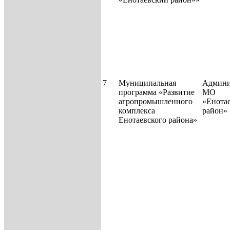
7
Муниципальная
Админи
программа «Развитие
МО
агропромышленного
«Енота
комплекса
район»
Енотаевского района»