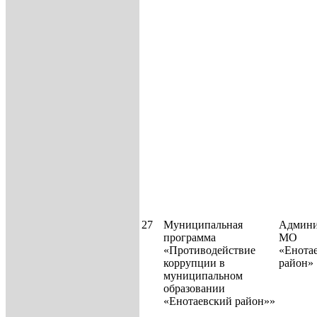
27
Муниципальная
Админи
программа
МО
«Противодействие
«Енота
коррупции в
район»
муниципальном
образовании
«Енотаевский район»»