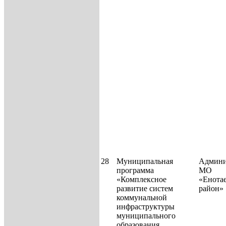
28
Муниципальная
Админи
программа
МО
«Комплексное
«Енота
развитие систем
район»
коммунальной
инфраструктуры
муниципального
образования