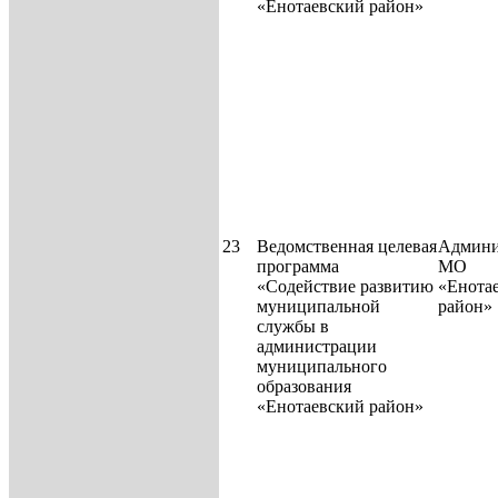
«Енотаевский район»
23
Ведомственная целевая
Админи
программа
МО
«Содействие развитию
«Енота
муниципальной
район»
службы в
администрации
муниципаль­ного
образования
«Енотаевский район»