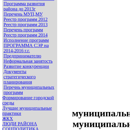
Программа развития
района до 2013г
Перечень МУП,МУ
Реестр программ 2012
Реестр программ 2013
Перечень программ
Реестр программ 2014
Исполнение программ
ПРОГРАММА СЭР на
2014-2016 г.г.
Предпринимателю
Неформальная занятость
Развитие конкуренции
Документы
стратегического
планирования
Перечнь муниципальных
программ
Формирование городской
среды
Лучшие муниципальные
муниципальн
практики
ЖКХ
муниципальн
ЛЮДИ РАЙОНА
СОЦПОЛИТИКА