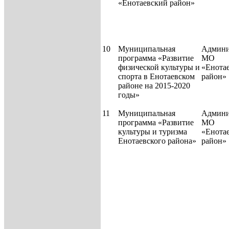
«Енотаевский район»
10
Муниципальная
Админи
программа «Развитие
МО
физической культуры и
«Енота
спорта в Енотаевском
район»
районе на 2015-2020
годы»
11
Муниципальная
Админи
программа «Развитие
МО
культуры и туризма
«Енота
Енотаевского района»
район»