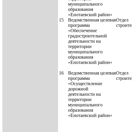
муниципаль­ного
образования
«Енотаевский район»
15
Ведомственная целевая
Отдел
программа
строите
«Обеспечение
градостроительной
деятельности на
территории
муниципального
образования
«Енотаевский район»
16
Ведомственная целевая
Отдел
программа
строите
«Осуществление
дорожной
деятельности на
территории
муниципального
образования
«Енотаевский район»