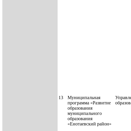
13
Муниципальная
Управл
программа «Развитие
образо
образования
муниципаль­ного
образования
«Енотаевский район»