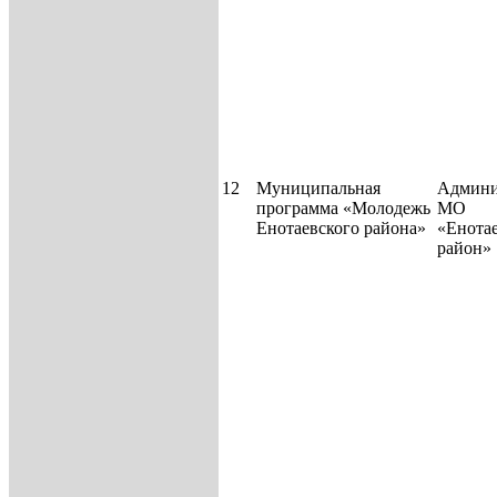
12
Муниципальная
Админи
программа «Молодежь
МО
Енотаевского района»
«Енота
район»