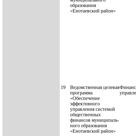
образования
«Енотаевский район»
19
Ведомственная целевая
Финанс
программа
управл
«Обеспечение
эффективного
управления системой
общественных
финансов муниципаль­
ного образования
«Енотаевский район»