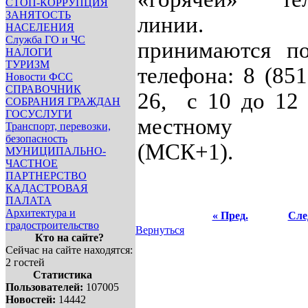
СТОП-КОРРУПЦИЯ
ЗАНЯТОСТЬ
линии. З
НАСЕЛЕНИЯ
Служба ГО и ЧС
принимаются п
НАЛОГИ
ТУРИЗМ
телефона: 8 (851
Новости ФСС
СПРАВОЧНИК
26, с 10 до 12 
СОБРАНИЯ ГРАЖДАН
ГОСУСЛУГИ
местному в
Транспорт, перевозки,
безопасность
(МСК+1).
МУНИЦИПАЛЬНО-
ЧАСТНОЕ
ПАРТНЕРСТВО
КАДАСТРОВАЯ
ПАЛАТА
Архитектура и
« Пред.
Сле
градостроительство
Вернуться
Кто на сайте?
Сейчас на сайте находятся:
2 гостей
Статистика
Пользователей:
107005
Новостей:
14442