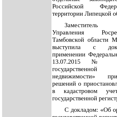
Российской Феде
территории Липецкой о
Заместитель р
Управления Роср
Тамбовской области М
выступила с док
применении Федеральн
13.07.2015 № 
государственной 
недвижимости» пр
решений о приостановл
в кадастровом уч
государственной регист
С докладом: «Об о
государственной регис