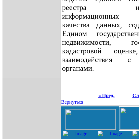
реестра недви
информационных т
качества данных, со
Едином государстве
недвижимости, госу
кадастровой оцен
взаимодействия с
органами.
« Пред.
Сл
Вернуться