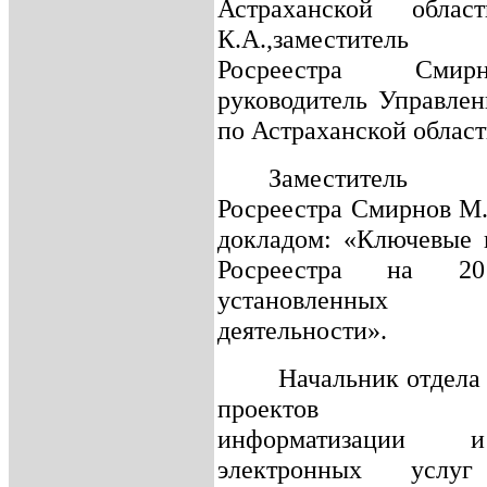
Астраханской облас
К.А.,заместитель р
Росреестра Смир
руководитель Управлен
по Астраханской област
Заместитель р
Росреестра Смирнов М.
докладом: «Ключевые 
Росреестра на 2
установленны
деятельности».
Начальник отдела п
проектов Уп
информатизации 
электронных услуг