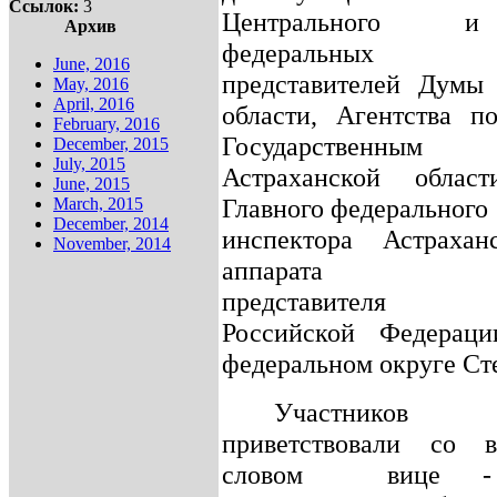
Ссылок:
3
Центрального 
Архив
федеральных 
June, 2016
представителей Думы 
May, 2016
April, 2016
области, Агентства п
February, 2016
Государственным 
December, 2015
July, 2015
Астраханской облас
June, 2015
Главного федерального
March, 2015
December, 2014
инспектора Астрахан
November, 2014
аппарата полн
представителя П
Российской Федера
федеральном округе Ст
Участников
приветствовали со в
словом
вице -