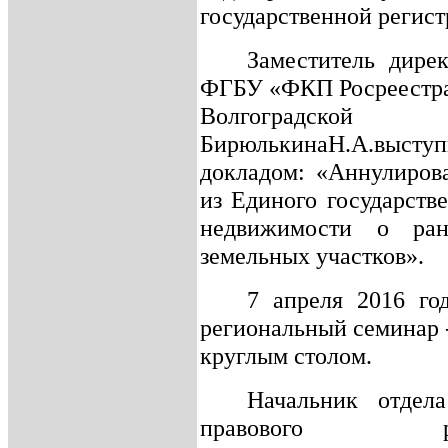
государственной регист
Заместитель дире
ФГБУ «ФКП Росреестра
Волгоградской
БирюлькинаН.А.в
докладом: «Аннулиров
из Единого государств
недвижимости о ран
земельных участков».
7 апреля 2016 го
региональный семинар 
круглым столом.
Начальник отдела
правового регу