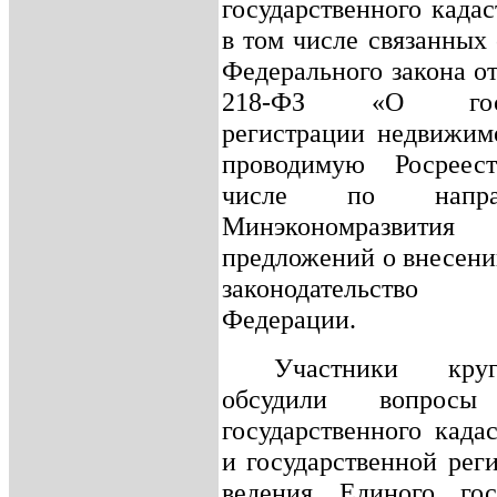
государственного кадас
в том числе связанных
Федерального закона о
218-ФЗ «О госуд
регистрации недвижимо
проводимую Росреес
числе по напр
Минэкономразвит
предложений о внесени
законодательство
Федерации.
Участники кру
обсудили вопрос
государственного када
и государственной рег
ведения Единого госу