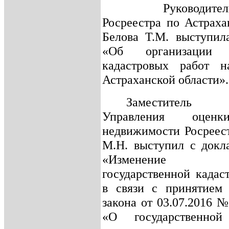
Руководите
Росреестра по Астраха
Белова Т.М. выступил
«Об организации 
кадастровых работ н
Астраханской области».
Заместитель 
Управления оценк
недвижимости Росреес
М.Н. выступил с докл
«Изменение пр
государственной кадас
в связи с принятием 
закона от 03.07.2016
«О государственной