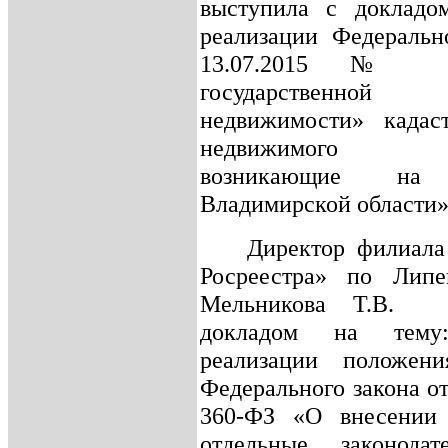
выступила с докладо
реализации Федеральн
13.07.2015 № 
государственной 
недвижимости» кадаст
недвижимого и
возникающие на 
Владимирской области»
Директор филиал
Росреестра» по Липе
Мельникова Т.В.
докладом на тему
реализации положен
Федерального закона о
360-ФЗ «О внесении
отдельные законода