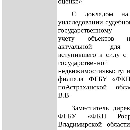
оценке».
С докладом на
унаследовании судебно
государственному к
учету объектов не
актуальной для 
вступившего в силу с 
государственной 
недвижимости»высту
филиала ФГБУ «ФКП 
поАстраханской обл
В.В.
Заместитель дире
ФГБУ «ФКП Росре
Владимирской области