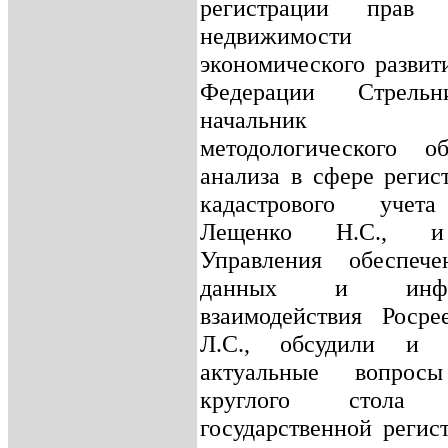
регистрации прав Д
недвижимости Ми
экономического развит
Федерации Стрельн
начальник Уп
методологического о
анализа в сфере регис
кадастрового учета
Лещенко Н.С., и
Управления обеспече
данных и информ
взаимодействия Росре
Л.С., обсудили и 
актуальные вопросы
круглого стол
государственной регис