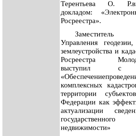
Терентьева О. Р.
докладом: «Электро
Росреестра».
Заместитель 
Управления геодезии,
землеустройства и кад
Росреестра
Моло
выступил с д
«Обеспечениепроведен
комплексных кадастро
территории субъекто
Федерации как эффект
актуализации сведе
государственног
недвижимости»