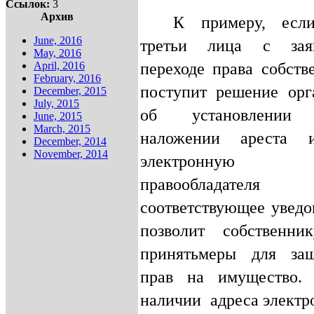
Ссылок:
3
Архив
К примеру, если
June, 2016
третьи лица с зая
May, 2016
переходе права собств
April, 2016
February, 2016
поступит решение орг
December, 2015
July, 2015
об установлении с
June, 2015
March, 2015
наложении ареста 
December, 2014
November, 2014
электронную
правообладателя
соответствующее уведо
позволит собственни
принятьмеры для за
прав на имущество.
наличии
адреса электр