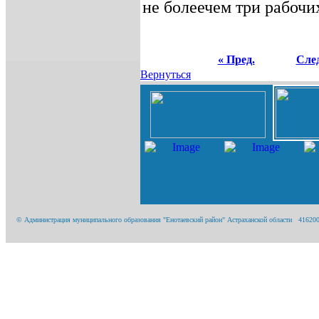
не болеечем три рабочи
« Пред.
След
Вернуться
© Администрация муниципального образования "Енотаевский район" Астраханской области 416200, А