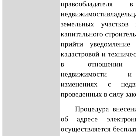
правообладателя 
недвижимостивладельц
земельных участков 
капитального строител
прийти
уведомление 
кадастровой и техниче
в отношении о
недвижимости 
изменениях с недв
проведенных в силу зак
Процедура внесен
об адресе электро
осуществляется беспла