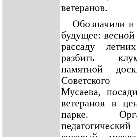
ветеранов.
Обозначили и 
будущее: весной
рассаду летних
разбить кл
памятной дос
Советского
Мусаева, посад
ветеранов в це
парке. Орган
педагогически