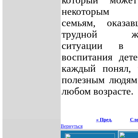
который може
некоторым 
семьям, оказа
трудной жи
ситуации в в
воспитания дет
каждый понял, 
полезным людям
любом возрасте.
« Пред.
Сле
Вернуться