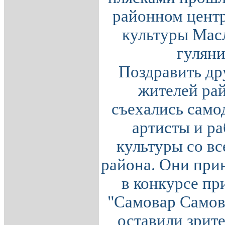
районном центр
культуры Мас
гуляни
Поздравить др
жителей ра
съехались само
артисты и р
культуры со вс
района. Они при
в конкурсе пр
"Самовар Самов
оставили зрит