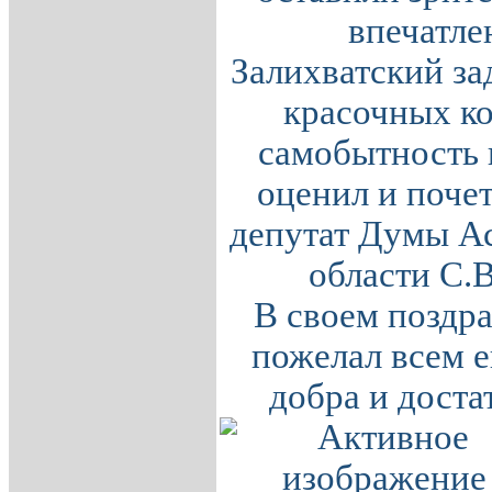
впечатле
Залихватский за
красочных к
самобытность 
оценил и поче
депутат Думы А
области С.
В своем поздр
пожелал всем 
добра и доста