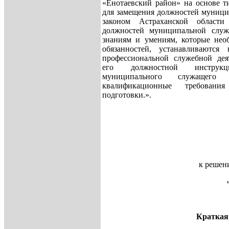
«Енотаевский район» на основе 
для замещения должностей муници
законом Астраханской области
должностей муниципальной служ
знаниям и умениям, которые нео
обязанностей, устанавливаютс
профессиональной служебной дея
его должностной инструкц
муниципального служащего 
квалификационные требовани
подготовки.».
к решен
Краткая