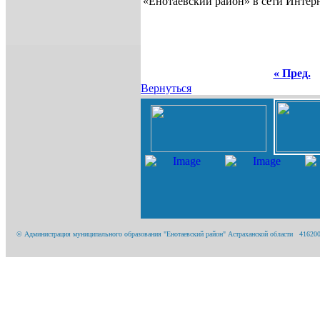
«Енотаевский район» в сети Интерне
« Пред.
Вернуться
© Администрация муниципального образования "Енотаевский район" Астраханской области 416200, А