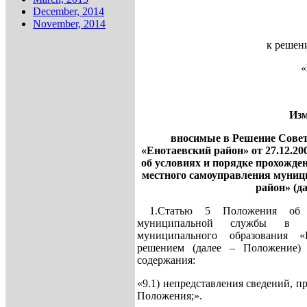
December, 2014
November, 2014
к решен
«
Изм
вносимые в Решение Совет
«Енотаевский район» от 27.12.2
об условиях и порядке прохожде
местного самоуправления муниц
район» (д
1.Статью 5 Положения об у
муниципальной службы в ор
муниципального образования «
решением (далее – Положение) 
содержания:
«9.1) непредставления сведений, п
Положения;».