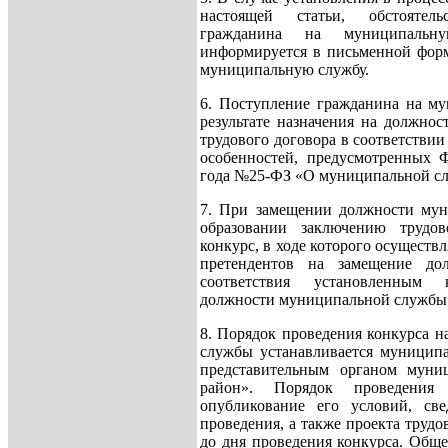
настоящей статьи, обстоятел
гражданина на муниципальн
информируется в письменной форм
муниципальную службу.
6. Поступление гражданина на му
результате назначения на должно
трудового договора в соответствии
особенностей, предусмотренных 
года №25-ФЗ «О муниципальной сл
7. При замещении должности му
образовании заключению трудов
конкурс, в ходе которого осуществ
претендентов на замещение до
соответствия установленным
должности муниципальной службы
8. Порядок проведения конкурса 
службы устанавливается муницип
представительным органом муниц
район». Порядок проведения 
опубликование его условий, св
проведения, а также проекта трудо
до дня проведения конкурса. Обще