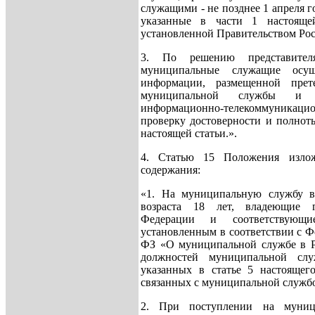
служащими - не позднее 1 апреля г
указанные в части 1 настоящей
установленной Правительством Ро
3. По решению представител
муниципальные служащие осущ
информации, размещенной прет
муниципальной службы и 
информационно-телекоммуника
проверку достоверности и полнот
настоящей статьи.».
4. Статью 15 Положения изло
содержания:
«1. На муниципальную службу вп
возраста 18 лет, владеющие г
Федерации и соответствующи
установленным в соответствии с Ф
ФЗ «О муниципальной службе в Р
должностей муниципальной служ
указанных в статье 5 настоящег
связанных с муниципальной служб
2. При поступлении на муниц