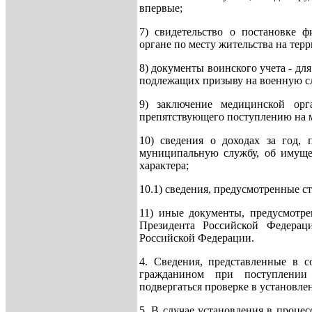
впервые;
7) свидетельство о постановке ф
органе по месту жительства на тер
8) документы воинского учета - дл
подлежащих призыву на военную с
9) заключение медицинской орга
препятствующего поступлению на 
10) сведения о доходах за год,
муниципальную службу, об имущес
характера;
10.1) сведения, предусмотренные с
11) иные документы, предусмотре
Президента Российской Федерац
Российской Федерации.
4. Сведения, представленные в 
гражданином при поступлении
подвергаться проверке в установл
5. В случае установления в проце