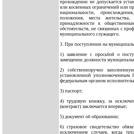
прохождении не допускается уста
или косвенных ограничений или пр
национальности, происхождени
положения, места жительства,
принадлежности к общественны
обстоятельств, не связанных с пр
муниципального служащего.
3. При поступлении на муниципаль
1) заявление с просьбой о пос
замещении должности муниципаль
2) собственноручно заполненн
установленной уполномоченным П
федеральным органом исполнительн
3) паспорт;
4) трудовую книжку, за исключен
(контракт) заключается впервые;
5) документ об образовании;
6) страховое свидетельство обяза
исключением случаев, когда труд