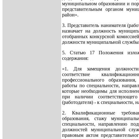
муниципальном образовании и пор
представительным органом муниц
район».
3. Представитель нанимателя (рабо
назначает на должность муницип
отобранных конкурсной комиссией 
должности муниципальной службы.
5. Статью 17 Положения изло
содержания:
«1. Для замещения должности
соответствие квалификац
профессионального образовани
работы по специальности, направ
которые необходимы для исполнен
при наличии соответствующего
(работодателя) - к специальности,
2. Квалификационные требов
образования, стажу муниципа
специальности, направлению под
должностей муниципальной служ
правовым актом представительног