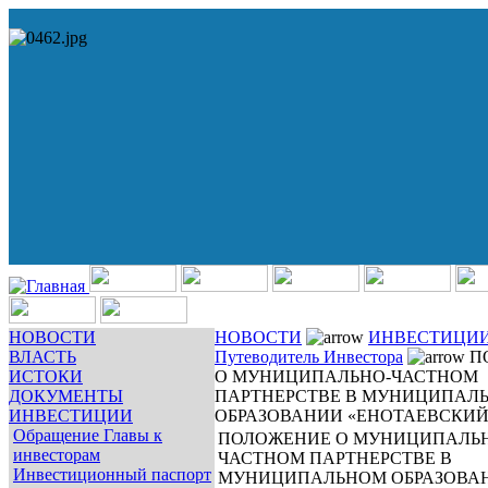
НОВОСТИ
НОВОСТИ
ИНВЕСТИЦИ
ВЛАСТЬ
Путеводитель Инвестора
П
ИСТОКИ
О МУНИЦИПАЛЬНО-ЧАСТНОМ
ДОКУМЕНТЫ
ПАРТНЕРСТВЕ В МУНИЦИПАЛ
ИНВЕСТИЦИИ
ОБРАЗОВАНИИ «ЕНОТАЕВСКИЙ
Обращение Главы к
ПОЛОЖЕНИЕ О МУНИЦИПАЛЬ
инвесторам
ЧАСТНОМ ПАРТНЕРСТВЕ В
Инвестиционный паспорт
МУНИЦИПАЛЬНОМ ОБРАЗОВА