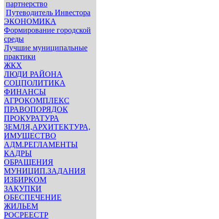
партнерство
Путеводитель Инвестора
ЭКОНОМИКА
Формирование городской
среды
Лучшие муниципальные
практики
ЖКХ
ЛЮДИ РАЙОНА
СОЦПОЛИТИКА
ФИНАНСЫ
АГРОКОМПЛЕКС
ПРАВОПОРЯДОК
ПРОКУРАТУРА
ЗЕМЛЯ,АРХИТЕКТУРА,
ИМУЩЕСТВО
АДМ.РЕГЛАМЕНТЫ
КАДРЫ
ОБРАЩЕНИЯ
МУНИЦИП.ЗАДАНИЯ
ИЗБИРКОМ
ЗАКУПКИ
ОБЕСПЕЧЕНИЕ
ЖИЛЬЕМ
РОСРЕЕСТР