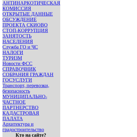
АНТИНАРКОТИЧЕСКАЯ
КОМИССИЯ
ОТКРЫТЫЕ ДАННЫЕ
ОБСУЖДЕНИЕ
ПРОЕКТА СКИОВО
СТОП-КОРРУПЦИЯ
ЗАНЯТОСТЬ
НАСЕЛЕНИЯ
Служба ГО и ЧС
НАЛОГИ
ТУРИЗМ
Новости ФСС
СПРАВОЧНИК
СОБРАНИЯ ГРАЖДАН
ГОСУСЛУГИ
Транспорт, перевозки,
безопасность
МУНИЦИПАЛЬНО-
ЧАСТНОЕ
ПАРТНЕРСТВО
КАДАСТРОВАЯ
ПАЛАТА
Архитектура и
градостроительство
Кто на сайте?