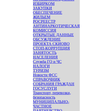
ИЗБИРКОМ
ЗАКУПКИ
ОБЕСПЕЧЕНИЕ
ЖИЛЬЕМ
РОСРЕЕСТР
АНТИНАРКОТИЧЕСКАЯ
КОМИССИЯ
ОТКРЫТЫЕ ДАННЫЕ
ОБСУЖДЕНИЕ
ПРОЕКТА СКИОВО
СТОП-КОРРУПЦИЯ
ЗАНЯТОСТЬ
НАСЕЛЕНИЯ
Служба ГО и ЧС
НАЛОГИ
ТУРИЗМ
Новости ФСС
СПРАВОЧНИК
СОБРАНИЯ ГРАЖДАН
ГОСУСЛУГИ
Транспорт, перевозки,
безопасность
МУНИЦИПАЛЬНО-
ЧАСТНОЕ
ПАРТНЕРСТВО