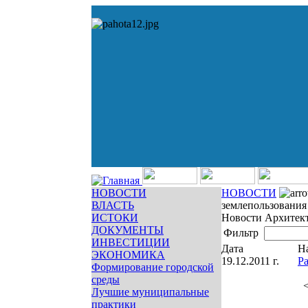
НОВОСТИ
НОВОСТИ
ВЛАСТЬ
землепользования
ИСТОКИ
Новости Архитек
ДОКУМЕНТЫ
Фильтр
ИНВЕСТИЦИИ
Дата
Н
ЭКОНОМИКА
19.12.2011 г.
Ра
Формирование городской
среды
<
Лучшие муниципальные
практики